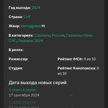
Год выхода:
2024
Страна:
СНГ
Жанр:
мелодрама
👫
В категориях:
Сериалы
Россия
Сериалы стран
СНГ
Сериалы 2024
В ролях:
Режиссер:
Рейтинг IMDb:
0 из 10
Студия:
Рейтинг Кинопоиска:
0
из 10
Дата выхода новых серий:
1 сезон 4 серия
17 сентября 2024
1 сезон 3 серия
17 сентября 2024