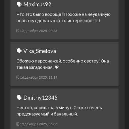
🗣 Maximus92
Что это было вообще? Похоже на неудачную
попытку сделать что-то интересное! 🤦‍♂️
🗓 17 декабря 2025, 00:23
🗣 Vika_Smelova
Обожаю персонажей, особенно сестру! Она
такая загадочная! 💖
🗓 16 декабря 2025, 13:19
🗣 Dmitriy12345
Честно, серила на 5 минут. Сюжет очень
предсказуемый и банальный.
🗓 19 декабря 2025, 06:06