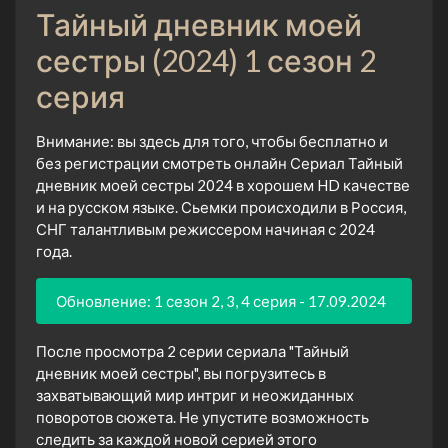
Тайный дневник моей
сестры (2024) 1 сезон 2
серия
Внимание: вы здесь для того, чтобы бесплатно и
без регистрации смотреть онлайн Сериал Тайный
дневник моей сестры 2024 в хорошем HD качестве
и на русском языке. Сьемки происходили в Россия,
СНГ талантливым режиссером начиная с 2024
года.
Обновление: 1 сезон 2, 3, 4 серия - 17.09.2024
После просмотра 2 серии сериала "Тайный
дневник моей сестры", вы погрузитесь в
захватывающий мир интриг и неожиданных
поворотов сюжета. Не упустите возможность
следить за каждой новой серией этого