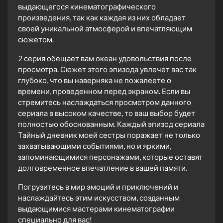
выдающегося кинематографического
произведения, так как каждая из них обладает
своей уникальной атмосферой и впечатляющим
сюжетом.
2 серия обещает вам океан удовольствия после
просмотра. Сюжет этого эпизода увлечет вас так
глубоко, что вы наверняка не пожалеете о
времени, проведенном перед экраном. Если вы
стремитесь наслаждаться просмотром данного
сериала в высоком качестве, то ваш выбор будет
полностью обоснованным. Каждый эпизод сериала
Тайный дневник моей сестры поражает не только
захватывающими событиями, но и яркими,
запоминающимися персонажами, которые оставят
долговременное впечатление в вашей памяти.
Погрузитесь в мир эмоций и приключений и
наслаждайтесь этим искусством, созданным
выдающимися мастерами кинематографии
специально для вас!