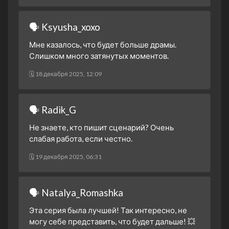
🗣 Ksyusha_xoxo
Мне казалось, что будет больше драмы.
Слишком много затянутых моментов.
🗓 18 декабря 2025, 12:09
🗣 Radik_G
Не знаете, кто пишит сценарий? Очень
слабая работа, если честно.
🗓 19 декабря 2025, 06:31
🗣 Natalya_Romashka
Эта серия была лучшей! Так интересно, не
могу себе представить, что будет дальше! 💥