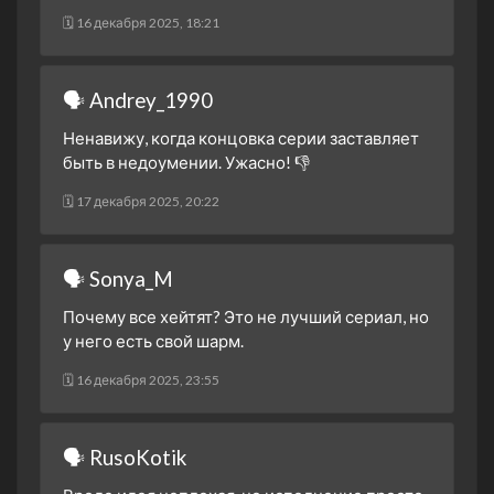
🗓 16 декабря 2025, 18:21
🗣 Andrey_1990
Ненавижу, когда концовка серии заставляет
быть в недоумении. Ужасно! 👎
🗓 17 декабря 2025, 20:22
🗣 Sonya_M
Почему все хейтят? Это не лучший сериал, но
у него есть свой шарм.
🗓 16 декабря 2025, 23:55
🗣 RusoKotik