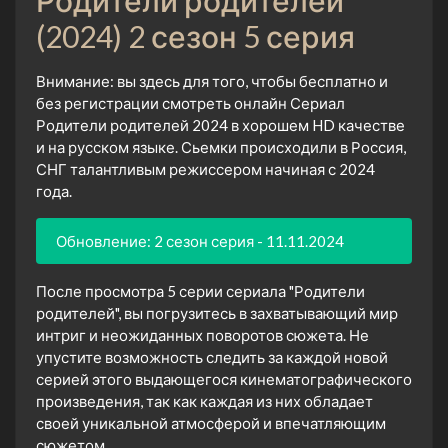
(2024) 2 сезон 5 серия
Внимание: вы здесь для того, чтобы бесплатно и
без регистрации смотреть онлайн Сериал
Родители родителей 2024 в хорошем HD качестве
и на русском языке. Сьемки происходили в Россия,
СНГ талантливым режиссером начиная с 2024
года.
Обновление: 2 сезон серия - 11.11.2024
После просмотра 5 серии сериала "Родители
родителей", вы погрузитесь в захватывающий мир
интриг и неожиданных поворотов сюжета. Не
упустите возможность следить за каждой новой
серией этого выдающегося кинематографического
произведения, так как каждая из них обладает
своей уникальной атмосферой и впечатляющим
сюжетом.