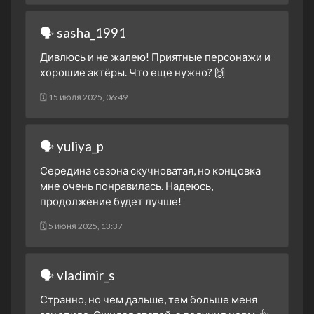
🗣 sasha_1991
Дивлюсь и не жалею! Приятные персонажи и
хорошие актёры. Что еще нужно? 🙌
🗓 15 июля 2025, 06:49
🗣 yuliya_p
Середина сезона скучноватая, но концовка
мне очень понравилась. Надеюсь,
продолжение будет лучше!
🗓 5 июня 2025, 13:37
🗣 vladimir_s
Странно, но чем дальше, тем больше меня