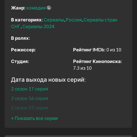
Жанр:
комедия
🤪
В категориях:
Сериалы
Россия
Сериалы стран
СНГ
Сериалы 2024
В ролях:
Режиссер:
Рейтинг IMDb:
0 из 10
Студия:
Рейтинг Кинопоиска:
7.3 из 10
Дата выхода новых серий:
2 сезон 17 серия
2 сезон 16 серия
2 сезон 15 серия
2 сезон 14 серия
2 сезон 13 серия
2 сезон 12 серия