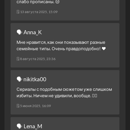
слабо прописаны. 😒
16 октября 2024
🗓 13 августа 2025, 15:09
1 сезон 15 серия
15 октября 2024
1 сезон 14 серия
🗣 Anna_K
14 октября 2024
Мне нравится, как они показывают разные
1 сезон 13 серия
семейные типы. Очень правдоподобно! ❤️
9 октября 2024
1 сезон 12 серия
🗓 8 августа 2025, 23:36
8 октября 2024
1 сезон 11 серия
🗣 nikitka00
7 октября 2024
1 сезон 10 серия
Сериалы с подобным сюжетом уже слишком
2 октября 2024
избиты. Ничем не удивили, вообще. 🤷‍♂️
1 сезон 9 серия
🗓 5 июня 2025, 16:09
1 октября 2024
1 сезон 8 серия
30 сентября 2024
🗣 Lena_M