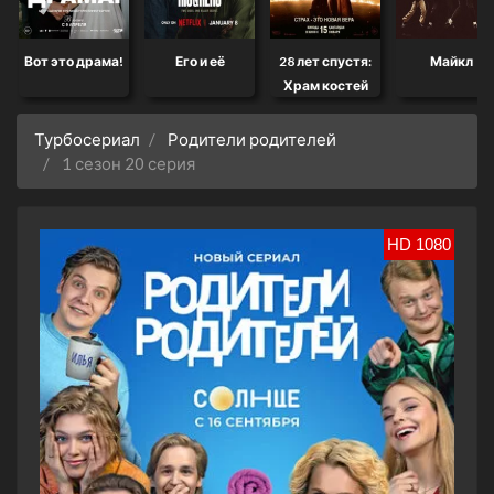
Вот это драма!
Его и её
28 лет спустя:
Майкл
Храм костей
Турбосериал
Родители родителей
1 сезон 20 серия
HD 1080