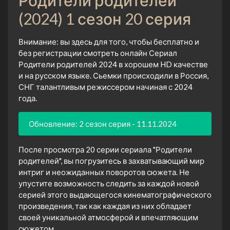
(2024) 1 сезон 20 серия
Внимание: вы здесь для того, чтобы бесплатно и
без регистрации смотреть онлайн Сериал
Родители родителей 2024 в хорошем HD качестве
и на русском языке. Сьемки происходили в Россия,
СНГ талантливым режиссером начиная с 2024
года.
Обновление: 2 сезон серия - 11.11.2024
После просмотра 20 серии сериала "Родители
родителей", вы погрузитесь в захватывающий мир
интриг и неожиданных поворотов сюжета. Не
упустите возможность следить за каждой новой
серией этого выдающегося кинематографического
произведения, так как каждая из них обладает
своей уникальной атмосферой и впечатляющим
сюжетом.