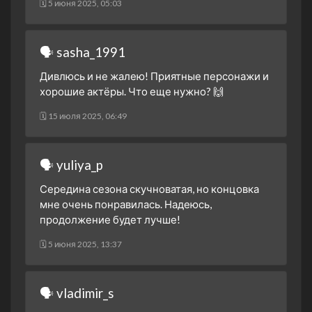
🗓 5 июня 2025, 05:03
🗣 sasha_1991
Дивлюсь и не жалею! Приятные персонажи и
хорошие актёры. Что еще нужно? 🙌
🗓 15 июля 2025, 06:49
🗣 yuliya_p
Середина сезона скучноватая, но концовка
мне очень понравилась. Надеюсь,
продолжение будет лучше!
🗓 5 июня 2025, 13:37
🗣 vladimir_s