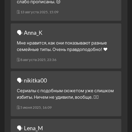
слабо прописаны. 😒
16 октября 2024
🗓 13 августа 2025, 15:09
1 сезон 15 серия
15 октября 2024
1 сезон 14 серия
🗣 Anna_K
14 октября 2024
Мне нравится, как они показывают разные
1 сезон 13 серия
семейные типы. Очень правдоподобно! ❤️
9 октября 2024
1 сезон 12 серия
🗓 8 августа 2025, 23:36
8 октября 2024
1 сезон 11 серия
🗣 nikitka00
7 октября 2024
1 сезон 10 серия
Сериалы с подобным сюжетом уже слишком
2 октября 2024
избиты. Ничем не удивили, вообще. 🤷‍♂️
1 сезон 9 серия
🗓 5 июня 2025, 16:09
1 октября 2024
1 сезон 8 серия
30 сентября 2024
🗣 Lena_M