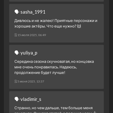
🗣 sasha_1991
Дивлюсь и не жалею! Приятные персонажи и
хорошие актёры. Что еще нужно? 🙌
🗓 15 июля 2025, 06:49
🗣 yuliya_p
Середина сезона скучноватая, но концовка
мне очень понравилась. Надеюсь,
продолжение будет лучше!
🗓 5 июня 2025, 13:37
🗣 vladimir_s
Странно, но чем дальше, тем больше меня