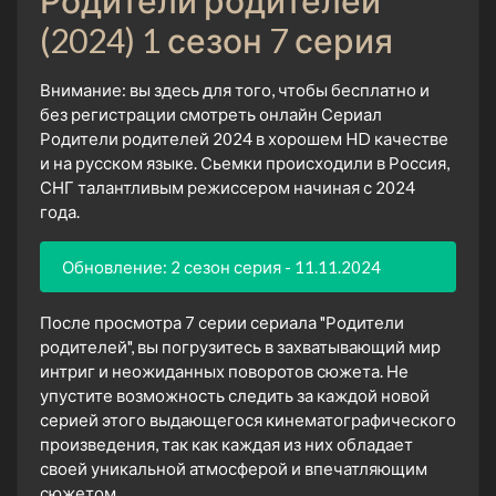
(2024) 1 сезон 7 серия
Внимание: вы здесь для того, чтобы бесплатно и
без регистрации смотреть онлайн Сериал
Родители родителей 2024 в хорошем HD качестве
и на русском языке. Сьемки происходили в Россия,
СНГ талантливым режиссером начиная с 2024
года.
Обновление: 2 сезон серия - 11.11.2024
После просмотра 7 серии сериала "Родители
родителей", вы погрузитесь в захватывающий мир
интриг и неожиданных поворотов сюжета. Не
упустите возможность следить за каждой новой
серией этого выдающегося кинематографического
произведения, так как каждая из них обладает
своей уникальной атмосферой и впечатляющим
сюжетом.