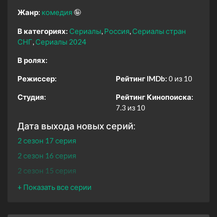
Жанр:
комедия
🤪
В категориях:
Сериалы
Россия
Сериалы стран
СНГ
Сериалы 2024
В ролях:
Режиссер:
Рейтинг IMDb:
0 из 10
Студия:
Рейтинг Кинопоиска:
7.3 из 10
Дата выхода новых серий:
2 сезон 17 серия
2 сезон 16 серия
2 сезон 15 серия
2 сезон 14 серия
2 сезон 13 серия
2 сезон 12 серия