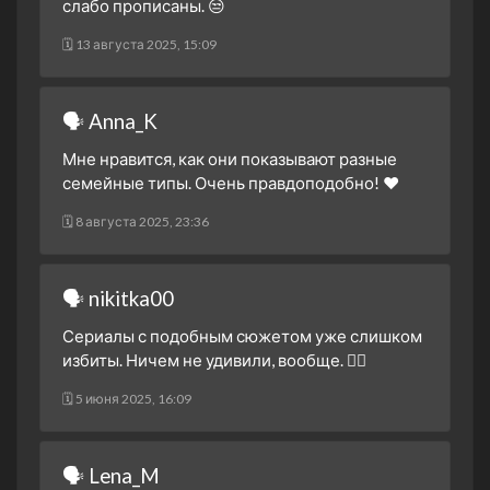
слабо прописаны. 😒
16 октября 2024
🗓 13 августа 2025, 15:09
1 сезон 15 серия
15 октября 2024
1 сезон 14 серия
🗣 Anna_K
14 октября 2024
Мне нравится, как они показывают разные
1 сезон 13 серия
семейные типы. Очень правдоподобно! ❤️
9 октября 2024
1 сезон 12 серия
🗓 8 августа 2025, 23:36
8 октября 2024
1 сезон 11 серия
🗣 nikitka00
7 октября 2024
1 сезон 10 серия
Сериалы с подобным сюжетом уже слишком
2 октября 2024
избиты. Ничем не удивили, вообще. 🤷‍♂️
1 сезон 9 серия
🗓 5 июня 2025, 16:09
1 октября 2024
1 сезон 8 серия
30 сентября 2024
🗣 Lena_M