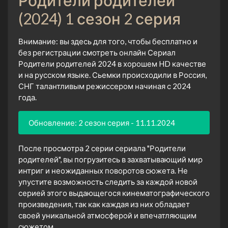
(2024) 1 сезон 2 серия
Внимание: вы здесь для того, чтобы бесплатно и
без регистрации смотреть онлайн Сериал
Родители родителей 2024 в хорошем HD качестве
и на русском языке. Сьемки происходили в Россия,
СНГ талантливым режиссером начиная с 2024
года.
Обновление: 2 сезон серия - 11.11.2024
После просмотра 2 серии сериала "Родители
родителей", вы погрузитесь в захватывающий мир
интриг и неожиданных поворотов сюжета. Не
упустите возможность следить за каждой новой
серией этого выдающегося кинематографического
произведения, так как каждая из них обладает
своей уникальной атмосферой и впечатляющим
сюжетом.