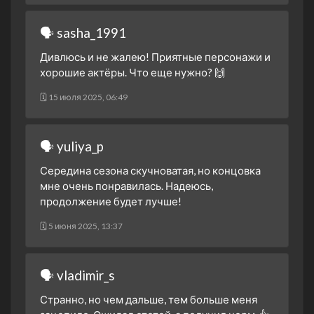
🗣 sasha_1991
Дивлюсь и не жалею! Приятные персонажи и
хорошие актёры. Что еще нужно? 🙌
🗓 15 июля 2025, 06:49
🗣 yuliya_p
Середина сезона скучноватая, но концовка
мне очень понравилась. Надеюсь,
продолжение будет лучше!
🗓 5 июня 2025, 13:37
🗣 vladimir_s
Странно, но чем дальше, тем больше меня