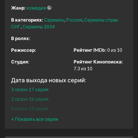
Жанр:
комедия
🤪
В категориях:
Сериалы
Россия
Сериалы стран
СНГ
Сериалы 2024
В ролях:
Режиссер:
Рейтинг IMDb:
0 из 10
Студия:
Рейтинг Кинопоиска:
7.3 из 10
Дата выхода новых серий:
2 сезон 17 серия
2 сезон 16 серия
2 сезон 15 серия
2 сезон 14 серия
2 сезон 13 серия
2 сезон 12 серия