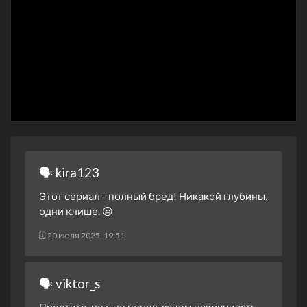
1 января 2021
1 сезон 28 серия
Episode #1.28
31 декабря 2020
1 сезон 27 серия
Episode #1.27
31 декабря 2020
1 сезон 26 серия
Episode #1.26
30 декабря 2020
1 сезон 25 серия
Episode #1.25
30 декабря 2020
🗣 kira123
1 сезон 24 серия
Episode #1.24
25 декабря 2020
Этот сериал - полный бред! Никакой глубины,
одни клише. 😒
1 сезон 23 серия
Episode #1.23
25 декабря 2020
🗓 20 июля 2025, 19:51
1 сезон 22 серия
Episode #1.22
24 декабря 2020
🗣 viktor_s
1 сезон 21 серия
Episode #1.21
24 декабря 2020