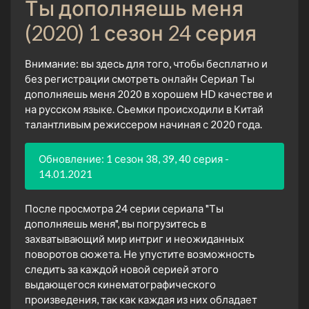
Ты дополняешь меня
(2020) 1 сезон 24 серия
Внимание: вы здесь для того, чтобы бесплатно и
без регистрации смотреть онлайн Сериал Ты
дополняешь меня 2020 в хорошем HD качестве и
на русском языке. Сьемки происходили в Китай
талантливым режиссером начиная с 2020 года.
Обновление: 1 сезон 38, 39, 40 серия -
14.01.2021
После просмотра 24 серии сериала "Ты
дополняешь меня", вы погрузитесь в
захватывающий мир интриг и неожиданных
поворотов сюжета. Не упустите возможность
следить за каждой новой серией этого
выдающегося кинематографического
произведения, так как каждая из них обладает