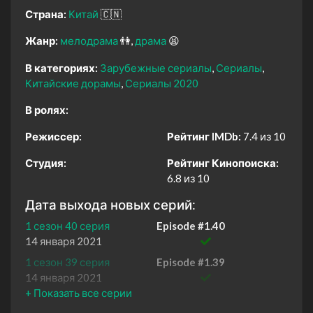
Страна:
Китай
🇨🇳
Жанр:
мелодрама
👫
драма
😫
В категориях:
Зарубежные сериалы
Сериалы
Китайские дорамы
Сериалы 2020
В ролях:
Режиссер:
Рейтинг IMDb:
7.4 из 10
Студия:
Рейтинг Кинопоиска:
6.8 из 10
Дата выхода новых серий:
1 сезон 40 серия
Episode #1.40
14 января 2021
1 сезон 39 серия
Episode #1.39
14 января 2021
1 сезон 38 серия
Episode #1.38