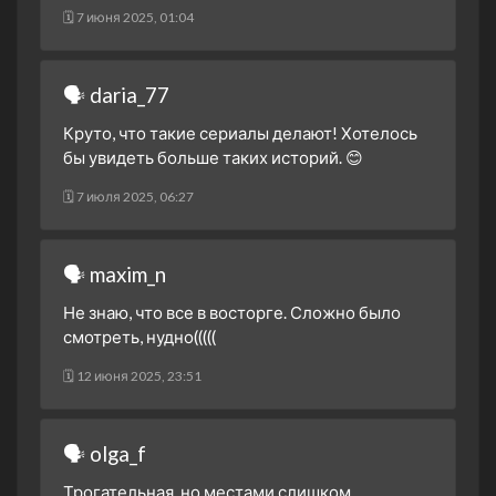
1 сезон 3 серия
Episode #1.3
🗓 7 июня 2025, 01:04
3 декабря 2020
1 сезон 2 серия
Episode #1.2
2 декабря 2020
🗣 daria_77
1 сезон 1 серия
Episode #1.1
Круто, что такие сериалы делают! Хотелось
2 декабря 2020
бы увидеть больше таких историй. 😊
🗓 7 июля 2025, 06:27
🗣 maxim_n
Не знаю, что все в восторге. Сложно было
смотреть, нудно(((((
🗓 12 июня 2025, 23:51
🗣 olga_f
Трогательная, но местами слишком