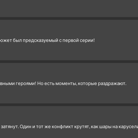
 Сюжет был предсказуемый с первой серии!
авными героями! Но есть моменты, которые раздражают.
тянут. Один и тот же конфликт крутят, как шары на карусели.