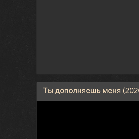
Ты дополняешь меня (2020