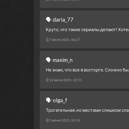
🗣 daria_77
Круто, что такие сериалы делают! Хоте
🗓 7 июля 2025, 06:27
🗣 maxim_n
Не знаю, что все в восторге. Сложно был
🗓 12 июня 2025, 23:51
🗣 olga_f
Трогательная, но местами слишком сла
🗓 5 июня 2025, 00:10