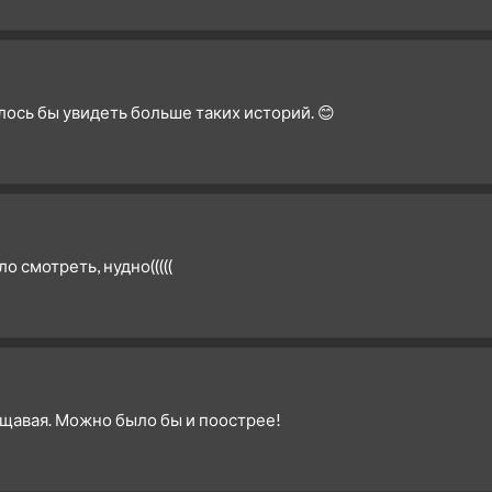
лось бы увидеть больше таких историй. 😊
о смотреть, нудно(((((
щавая. Можно было бы и поострее!