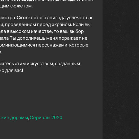
ющим сюжетом.
смотра. Сюжет этого эпизода увлечет вас
ни, проведенном перед экраном. Если вы
а в высоком качестве, то ваш выбор
иала Ты дополняешь меня поражает не
апоминающимися персонажами, которые
.
айтесь этим искусством, созданным
 для вас!
ские дорамы
Сериалы 2020