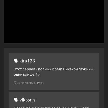
1 января 2021
1 сезон 28 серия
Episode #1.28
31 декабря 2020
1 сезон 27 серия
Episode #1.27
31 декабря 2020
1 сезон 26 серия
Episode #1.26
30 декабря 2020
1 сезон 25 серия
Episode #1.25
30 декабря 2020
🗣 kira123
1 сезон 24 серия
Episode #1.24
25 декабря 2020
Этот сериал - полный бред! Никакой глубины,
одни клише. 😒
1 сезон 23 серия
Episode #1.23
25 декабря 2020
🗓 20 июля 2025, 19:51
1 сезон 22 серия
Episode #1.22
24 декабря 2020
🗣 viktor_s
1 сезон 21 серия
Episode #1.21
24 декабря 2020