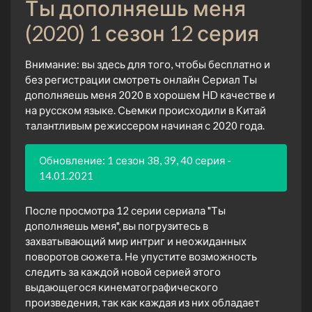
Ты дополняешь меня
(2020) 1 сезон 12 серия
Внимание: вы здесь для того, чтобы бесплатно и
без регистрации смотреть онлайн Сериал Ты
дополняешь меня 2020 в хорошем HD качестве и
на русском языке. Сьемки происходили в Китай
талантливым режиссером начиная с 2020 года.
Обновление: 1 сезон 38, 39, 40 серия -
14.01.2021
После просмотра 12 серии сериала "Ты
дополняешь меня", вы погрузитесь в
захватывающий мир интриг и неожиданных
поворотов сюжета. Не упустите возможность
следить за каждой новой серией этого
выдающегося кинематографического
произведения, так как каждая из них обладает