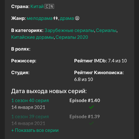
Страна:
Китай
🇨🇳
Жанр:
мелодрама
👫
драма
😫
В категориях:
Зарубежные сериалы
Сериалы
Китайские дорамы
Сериалы 2020
В ролях:
Режиссер:
Рейтинг IMDb:
7.4 из 10
Студия:
Рейтинг Кинопоиска:
6.8 из 10
Дата выхода новых серий:
1 сезон 40 серия
Episode #1.40
14 января 2021
1 сезон 39 серия
Episode #1.39
14 января 2021
1 сезон 38 серия
Episode #1.38