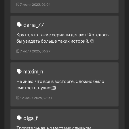
1 сезон 3 серия
Episode #1.3
🗓 7 июня 2025, 01:04
3 декабря 2020
1 сезон 2 серия
Episode #1.2
2 декабря 2020
🗣 daria_77
1 сезон 1 серия
Episode #1.1
Круто, что такие сериалы делают! Хотелось
2 декабря 2020
бы увидеть больше таких историй. 😊
🗓 7 июля 2025, 06:27
🗣 maxim_n
Не знаю, что все в восторге. Сложно было
смотреть, нудно(((((
🗓 12 июня 2025, 23:51
🗣 olga_f
Трогательная, но местами слишком