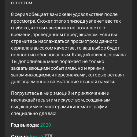
сюжетом.
8 серия обещает вам океан удовольствия после
просмотра. Сюжет этого эпизода увлечет вас так
глубоко, что вы наверняка не пожалеете о
времени, проведенном перед экраном. Если вы
стремитесь наслаждаться просмотром данного
сериала в высоком качестве, то ваш выбор будет
полностью обоснованным. Каждый эпизод сериала
Ты дополняешь меня поражает не только
захватывающими событиями, но и яркими,
запоминающимися персонажами, которые оставят
долговременное впечатление в вашей памяти.
Погрузитесь в мир эмоций и приключений и
наслаждайтесь этим искусством, созданным
выдающимися мастерами кинематографии
специально для вас!
Год выхода:
2020
Страна:
Китай
🇨🇳