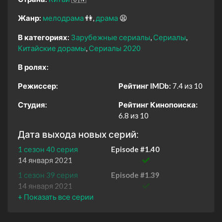
Жанр:
мелодрама
👫
драма
😫
В категориях:
Зарубежные сериалы
Сериалы
Китайские дорамы
Сериалы 2020
В ролях:
Режиссер:
Рейтинг IMDb:
7.4 из 10
Студия:
Рейтинг Кинопоиска:
6.8 из 10
Дата выхода новых серий:
1 сезон 40 серия
Episode #1.40
14 января 2021
1 сезон 39 серия
Episode #1.39
14 января 2021
1 сезон 38 серия
Episode #1.38
13 января 2021