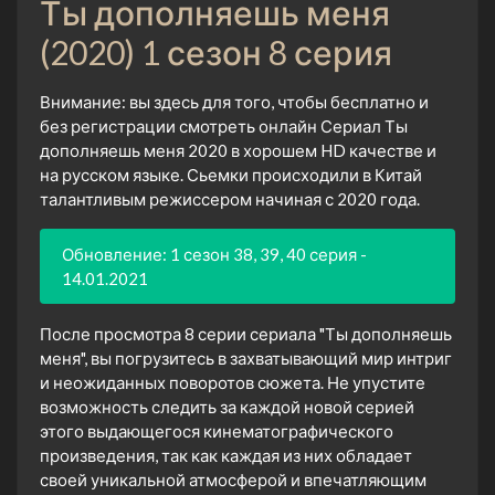
Ты дополняешь меня
(2020) 1 сезон 8 серия
Внимание: вы здесь для того, чтобы бесплатно и
без регистрации смотреть онлайн Сериал Ты
дополняешь меня 2020 в хорошем HD качестве и
на русском языке. Сьемки происходили в Китай
талантливым режиссером начиная с 2020 года.
Обновление: 1 сезон 38, 39, 40 серия -
14.01.2021
После просмотра 8 серии сериала "Ты дополняешь
меня", вы погрузитесь в захватывающий мир интриг
и неожиданных поворотов сюжета. Не упустите
возможность следить за каждой новой серией
этого выдающегося кинематографического
произведения, так как каждая из них обладает
своей уникальной атмосферой и впечатляющим