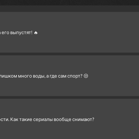
 его выпустят! 🔥
лишком много воды, а где сам спорт? 😒
ости. Как такие сериалы вообще снимают?