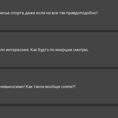
исье спорта, даже если не все так правдоподобно!
тало интереснее. Как будто по инерции смотрю.
невыносимо! Как такое вообще сняли?!