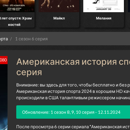
8 лет спустя: Храм
Майкл
Мелания
костей
орта
1 сезон 6 серия
Американская история спор
080
серия
Внимание: вы здесь для того, чтобы бесплатно и без
Американская история спорта 2024 в хорошем HD кач
происходили в США талантливым режиссером начиная
Обновление: 1 сезон 8, 9, 10 серия - 12.11.2024
После просмотра 6 серии сериала "Американская исто