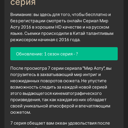
серия
Внимание: вы здесь для того, чтобы бесплатно и
без регистрации смотреть онлайн Сериал Мир
Аоту 2016 в хорошем HD качестве и на русском
языке. Сьемки происходили в Китай талантливым
режиссером начиная с 2016 года.
Обновление: 1 сезон серия - ?
После просмотра 7 серии сериала "Мир Аоту", вы
погрузитесь в захватывающий мир интриг и
неожиданных поворотов сюжета. Не упустите
возможность следить за каждой новой серией
этого выдающегося кинематографического
произведения, так как каждая из них обладает
своей уникальной атмосферой и впечатляющим
сюжетом.
7 серия обещает вам океан удовольствия после