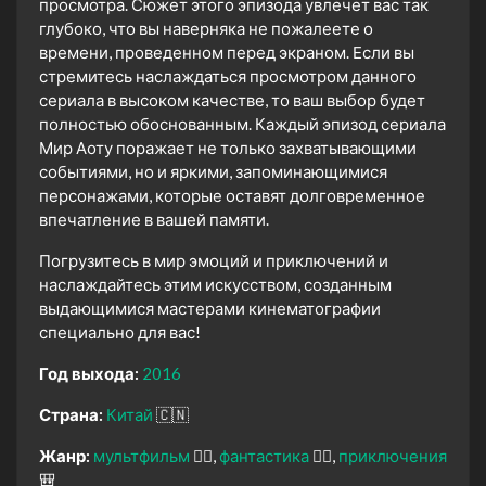
просмотра. Сюжет этого эпизода увлечет вас так
глубоко, что вы наверняка не пожалеете о
времени, проведенном перед экраном. Если вы
стремитесь наслаждаться просмотром данного
сериала в высоком качестве, то ваш выбор будет
полностью обоснованным. Каждый эпизод сериала
Мир Аоту поражает не только захватывающими
событиями, но и яркими, запоминающимися
персонажами, которые оставят долговременное
впечатление в вашей памяти.
Погрузитесь в мир эмоций и приключений и
наслаждайтесь этим искусством, созданным
выдающимися мастерами кинематографии
специально для вас!
Год выхода:
2016
Страна:
Китай
🇨🇳
Жанр:
мультфильм
🧚‍♀️
фантастика
🧙‍♀️
приключения
🎒