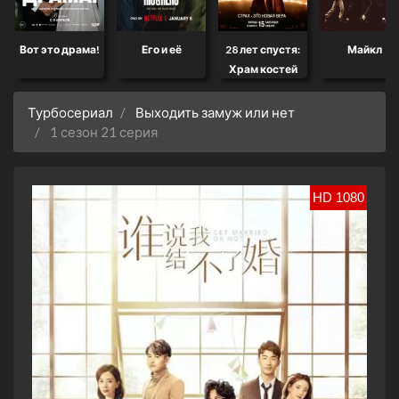
Вот это драма!
Его и её
28 лет спустя:
Майкл
Храм костей
Турбосериал
Выходить замуж или нет
1 сезон 21 серия
HD 1080