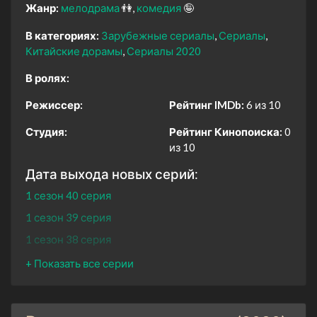
Жанр:
мелодрама
👫
комедия
🤪
В категориях:
Зарубежные сериалы
Сериалы
Китайские дорамы
Сериалы 2020
В ролях:
Режиссер:
Рейтинг IMDb:
6 из 10
Студия:
Рейтинг Кинопоиска:
0
из 10
Дата выхода новых серий:
1 сезон 40 серия
1 сезон 39 серия
1 сезон 38 серия
1 сезон 37 серия
1 сезон 36 серия
1 сезон 35 серия