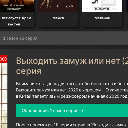
8 лет спустя: Храм
Майкл
Мелания
костей
1 сезон 18 серия
Выходить замуж или нет (2
080
серия
Внимание: вы здесь для того, чтобы бесплатно и без
Выходить замуж или нет 2020 в хорошем HD качестве
в Китай талантливым режиссером начиная с 2020 год
Обновление: 1 сезон серия - ?
После просмотра 18 серии сериала "Выходить замуж и