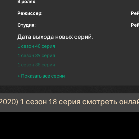
В ролях:
Режиссер:
Рей
Студия:
Рей
Дата выхода новых серий:
1 сезон 40 серия
1 сезон 39 серия
1 сезон 38 серия
1 сезон 37 серия
1 сезон 36 серия
1 сезон 35 серия
2020) 1 сезон 18 серия смотреть онла
1 сезон 34 серия
1 сезон 33 серия
1 сезон 32 серия
1 сезон 31 серия