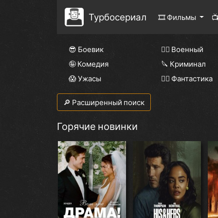
Турбосериал
🎞 Фильмы

😎 Боевик
👨‍✈️ Военный
🤪 Комедия
🔪 Криминал
😱 Ужасы
🧙‍♀️ Фантастика
🔎 Расширенный поиск
Горячие новинки