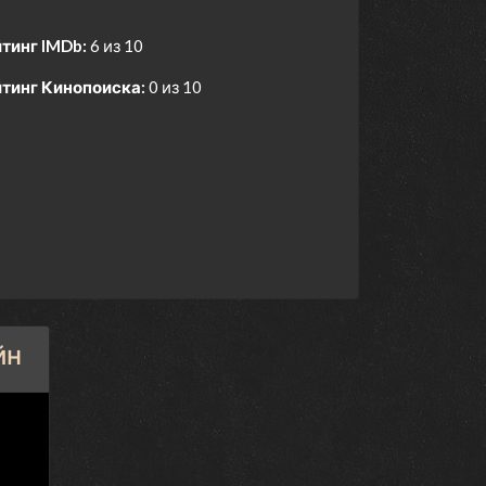
тинг IMDb:
6 из 10
тинг Кинопоиска:
0 из 10
йн