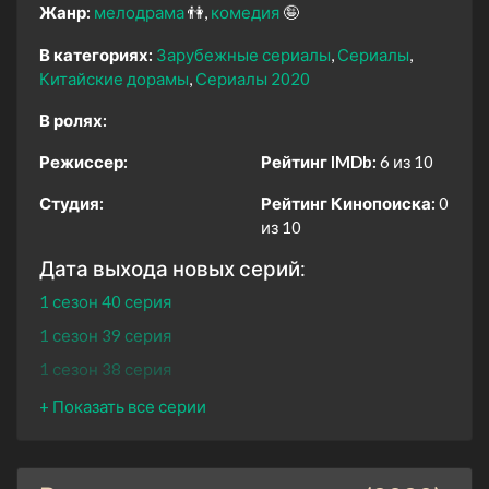
Жанр:
мелодрама
👫
комедия
🤪
В категориях:
Зарубежные сериалы
Сериалы
Китайские дорамы
Сериалы 2020
В ролях:
Режиссер:
Рейтинг IMDb:
6 из 10
Студия:
Рейтинг Кинопоиска:
0
из 10
Дата выхода новых серий:
1 сезон 40 серия
1 сезон 39 серия
1 сезон 38 серия
1 сезон 37 серия
1 сезон 36 серия
1 сезон 35 серия