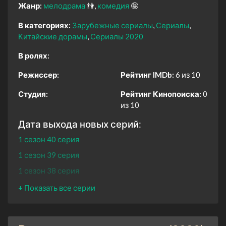
Жанр:
мелодрама
👫
комедия
🤪
В категориях:
Зарубежные сериалы
Сериалы
Китайские дорамы
Сериалы 2020
В ролях:
Режиссер:
Рейтинг IMDb:
6 из 10
Студия:
Рейтинг Кинопоиска:
0
из 10
Дата выхода новых серий:
1 сезон 40 серия
1 сезон 39 серия
1 сезон 38 серия
1 сезон 37 серия
1 сезон 36 серия
1 сезон 35 серия