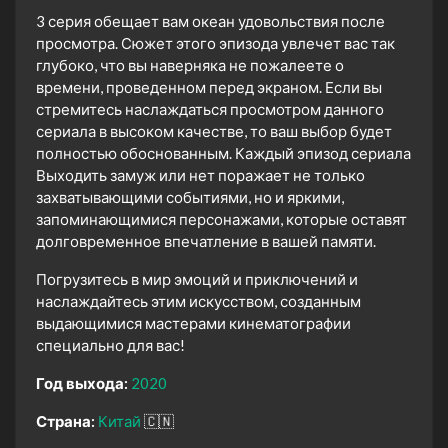
3 серия обещает вам океан удовольствия после
просмотра. Сюжет этого эпизода увлечет вас так
глубоко, что вы наверняка не пожалеете о
времени, проведенном перед экраном. Если вы
стремитесь наслаждаться просмотром данного
сериала в высоком качестве, то ваш выбор будет
полностью обоснованным. Каждый эпизод сериала
Выходить замуж или нет поражает не только
захватывающими событиями, но и яркими,
запоминающимися персонажами, которые оставят
долговременное впечатление в вашей памяти.
Погрузитесь в мир эмоций и приключений и
наслаждайтесь этим искусством, созданным
выдающимися мастерами кинематографии
специально для вас!
Год выхода:
2020
Страна:
Китай
🇨🇳