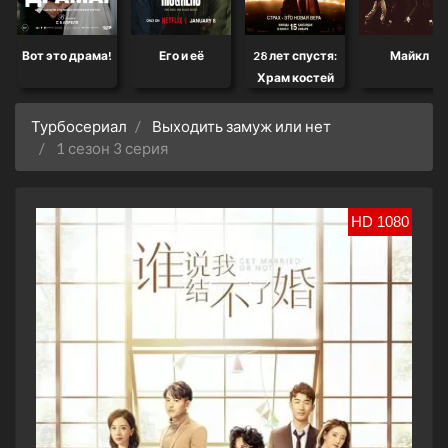
Вот это драма!
Его и её
28 лет спустя:
Майкл
Храм костей
Турбосериал
Выходить замуж или нет
1 сезон 3 серия
HD 1080