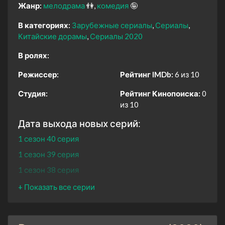
Жанр:
мелодрама
👫
комедия
🤪
В категориях:
Зарубежные сериалы
Сериалы
Китайские дорамы
Сериалы 2020
В ролях:
Режиссер:
Рейтинг IMDb:
6 из 10
Студия:
Рейтинг Кинопоиска:
0
из 10
Дата выхода новых серий:
1 сезон 40 серия
1 сезон 39 серия
1 сезон 38 серия
1 сезон 37 серия
1 сезон 36 серия
1 сезон 35 серия