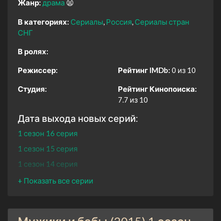
Жанр:
драма
😫
В категориях:
Сериалы
Россия
Сериалы стран
СНГ
В ролях:
Режиссер:
Рейтинг IMDb:
0 из 10
Студия:
Рейтинг Кинопоиска:
7.7 из 10
Дата выхода новых серий:
1 сезон 16 серия
1 сезон 15 серия
1 сезон 14 серия
1 сезон 13 серия
1 сезон 12 серия
1 сезон 11 серия