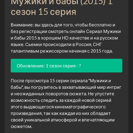
Мужики и бабы (2015) 1
сезон 15 серия
Внимание: вы здесь для того, чтобы бесплатно и
без регистрации смотреть онлайн Сериал Мужики
и бабы 2015 в хорошем HD качестве и на русском
языке. Сьемки происходили в Россия, СНГ
талантливым режиссером начиная с 2015 года.
Обновление: 1 сезон серия - ?
После просмотра 15 серии сериала "Мужики и
бабы", вы погрузитесь в захватывающий мир интриг
и неожиданных поворотов сюжета. Не упустите
возможность следить за каждой новой серией
этого выдающегося кинематографического
произведения, так как каждая из них обладает
своей уникальной атмосферой и впечатляющим
сюжетом.