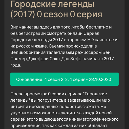
Городские легенды
(2017) 0 сезон 0 серия
Внимание: вы здесь для того, чтобы бесплатно и
без регистрации смотреть онлайн Сериал
Городские легенды 2017 в хорошем HD качестве и
на русском языке. Сьемки происходили в
Великобритания талантливым режиссером Бен
Палмер, Джеффри Сакс, Дэн Зефф начиная с 2017
года.
Обновление: 4 сезон 2, 3, 4 серия - 28.10.2020
После просмотра 0 серии сериала "Городские
легенды", вы погрузитесь в захватывающий мир
интриг и неожиданных поворотов сюжета. Не
упустите возможность следить за каждой новой
серией этого выдающегося кинематографического
произведения, так как каждая из них обладает