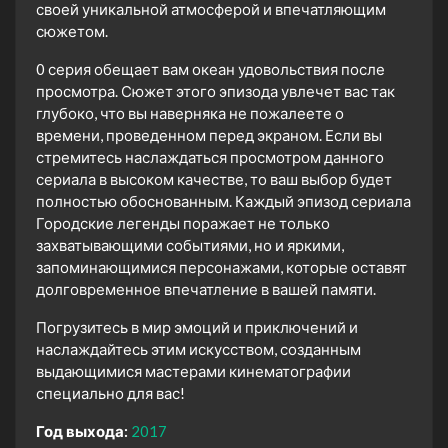
своей уникальной атмосферой и впечатляющим
сюжетом.
0 серия обещает вам океан удовольствия после
просмотра. Сюжет этого эпизода увлечет вас так
глубоко, что вы наверняка не пожалеете о
времени, проведенном перед экраном. Если вы
стремитесь наслаждаться просмотром данного
сериала в высоком качестве, то ваш выбор будет
полностью обоснованным. Каждый эпизод сериала
Городские легенды поражает не только
захватывающими событиями, но и яркими,
запоминающимися персонажами, которые оставят
долговременное впечатление в вашей памяти.
Погрузитесь в мир эмоций и приключений и
наслаждайтесь этим искусством, созданным
выдающимися мастерами кинематографии
специально для вас!
Год выхода:
2017