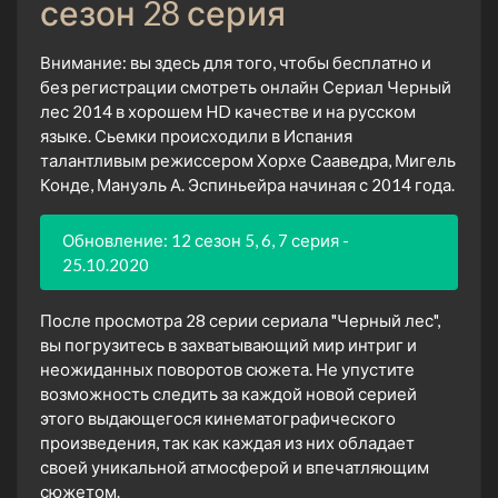
сезон 28 серия
Внимание: вы здесь для того, чтобы бесплатно и
без регистрации смотреть онлайн Сериал Черный
лес 2014 в хорошем HD качестве и на русском
языке. Сьемки происходили в Испания
талантливым режиссером Хорхе Сааведра, Мигель
Конде, Мануэль А. Эспиньейра начиная с 2014 года.
Обновление: 12 сезон 5, 6, 7 серия -
25.10.2020
После просмотра 28 серии сериала "Черный лес",
вы погрузитесь в захватывающий мир интриг и
неожиданных поворотов сюжета. Не упустите
возможность следить за каждой новой серией
этого выдающегося кинематографического
произведения, так как каждая из них обладает
своей уникальной атмосферой и впечатляющим
сюжетом.