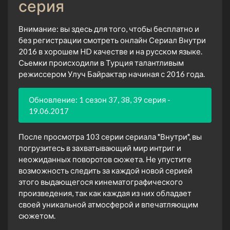
серия
Внимание: вы здесь для того, чтобы бесплатно и
без регистрации смотреть онлайн Сериал Внутри
2016 в хорошем HD качестве и на русском языке.
Сьемки происходили в Турция талантливым
режиссером Улуч Байрактар начиная с 2016 года.
Обновление: 1 сезон 37, 38, 39 серия -
19.06.2017
После просмотра 103 серии сериала "Внутри", вы
погрузитесь в захватывающий мир интриг и
неожиданных поворотов сюжета. Не упустите
возможность следить за каждой новой серией
этого выдающегося кинематографического
произведения, так как каждая из них обладает
своей уникальной атмосферой и впечатляющим
сюжетом.