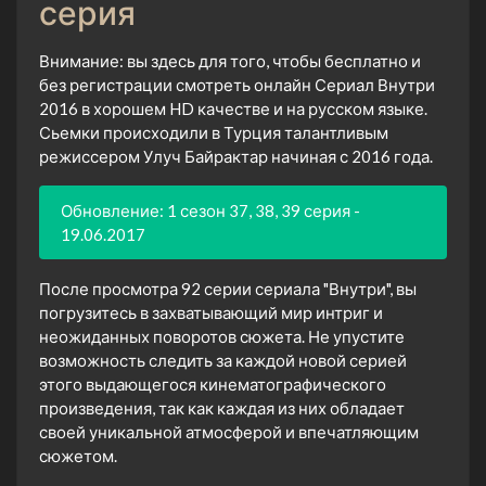
серия
Внимание: вы здесь для того, чтобы бесплатно и
без регистрации смотреть онлайн Сериал Внутри
2016 в хорошем HD качестве и на русском языке.
Сьемки происходили в Турция талантливым
режиссером Улуч Байрактар начиная с 2016 года.
Обновление: 1 сезон 37, 38, 39 серия -
19.06.2017
После просмотра 92 серии сериала "Внутри", вы
погрузитесь в захватывающий мир интриг и
неожиданных поворотов сюжета. Не упустите
возможность следить за каждой новой серией
этого выдающегося кинематографического
произведения, так как каждая из них обладает
своей уникальной атмосферой и впечатляющим
сюжетом.