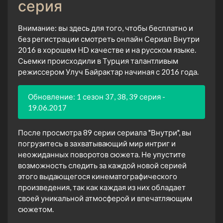
серия
Внимание: вы здесь для того, чтобы бесплатно и
без регистрации смотреть онлайн Сериал Внутри
2016 в хорошем HD качестве и на русском языке.
Сьемки происходили в Турция талантливым
режиссером Улуч Байрактар начиная с 2016 года.
Обновление: 1 сезон 37, 38, 39 серия -
19.06.2017
После просмотра 89 серии сериала "Внутри", вы
погрузитесь в захватывающий мир интриг и
неожиданных поворотов сюжета. Не упустите
возможность следить за каждой новой серией
этого выдающегося кинематографического
произведения, так как каждая из них обладает
своей уникальной атмосферой и впечатляющим
сюжетом.