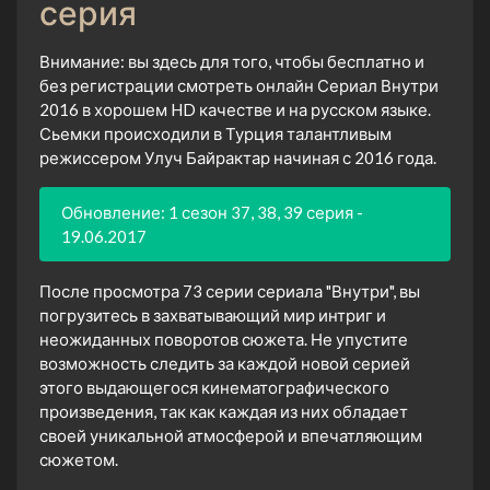
серия
Внимание: вы здесь для того, чтобы бесплатно и
без регистрации смотреть онлайн Сериал Внутри
2016 в хорошем HD качестве и на русском языке.
Сьемки происходили в Турция талантливым
режиссером Улуч Байрактар начиная с 2016 года.
Обновление: 1 сезон 37, 38, 39 серия -
19.06.2017
После просмотра 73 серии сериала "Внутри", вы
погрузитесь в захватывающий мир интриг и
неожиданных поворотов сюжета. Не упустите
возможность следить за каждой новой серией
этого выдающегося кинематографического
произведения, так как каждая из них обладает
своей уникальной атмосферой и впечатляющим
сюжетом.