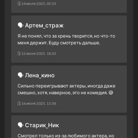
🗓 14 июля 2025, 05:53
🗣 Артем_страж
Я не понял, что за хрень творится, но что-то
меня держит. Буду смотреть дальше.
🗓 12 июня 2025, 18:33
🗣 Лена_кино
Сильно переигрывают актеры, иногда даже
смешно, хотя, наверное, это не комедия. 😅
🗓 16 июня 2025, 11:58
🗣 Старик_Ник
Смотрел только из-за любимого актера, но