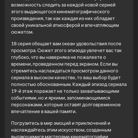
возможность следить за каждой новой серией
этого выдающегося кинематографического
произведения, так как каждая из них обладает
своей уникальной атмосферой и впечатляющим
сюжетом.
18 серия обещает вам океан удовольствия после
просмотра. Сюжет этого эпизода увлечет вас так
глубоко, что вы наверняка не пожалеете о
времени, проведенном перед экраном. Если вы
стремитесь наслаждаться просмотром данного
сериала в высоком качестве, то ваш выбор будет
полностью обоснованным. Каждый эпизод сериала
19-й этаж поражает не только захватывающими
событиями, но и яркими, запоминающимися
персонажами, которые оставят долговременное
впечатление в вашей памяти.
Погрузитесь в мир эмоций и приключений и
наслаждайтесь этим искусством, созданным
выдающимися мастерами кинематографии