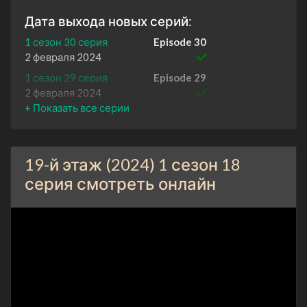
Дата выхода новых серий:
1 сезон 30 серия
Episode 30
2 февраля 2024
1 сезон 29 серия
Episode 29
2 февраля 2024
1 сезон 28 серия
Episode 28
2 февраля 2024
1 сезон 27 серия
Episode 27
19-й этаж (2024) 1 сезон 18
2 февраля 2024
серия смотреть онлайн
1 сезон 26 серия
Episode 26
2 февраля 2024
1 сезон 25 серия
Episode 25
2 февраля 2024
1 сезон 24 серия
Episode 24
2 февраля 2024
1 сезон 23 серия
Episode 23
1 февраля 2024