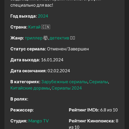
специально для вас!
Год выхода:
2024
Страна:
Китай
🇨🇳
Жанр:
триллер
🤯
детектив
🕵️‍♂️
Статус сериала:
Отменен/Завершен
Дата выхода:
16.01.2024
Дата окончания:
02.02.2024
В категориях:
Зарубежные сериалы
Сериалы
Китайские дорамы
Сериалы 2024
В ролях:
Режиссер:
Рейтинг IMDb:
6.8 из 10
Студия:
Mango TV
Рейтинг Кинопоиска:
8
из 10