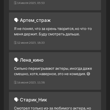
🗓 14 июля 2025, 05:53
🗣 Артем_страж
Я не понял, что за хрень творится, но что-то
меня держит. Буду смотреть дальше.
🗓 12 июня 2025, 18:33
🗣 Лена_кино
Сильно переигрывают актеры, иногда даже
смешно, хотя, наверное, это не комедия. 😅
🗓 16 июня 2025, 11:58
🗣 Старик_Ник
Смотрел только из-за любимого актера, но