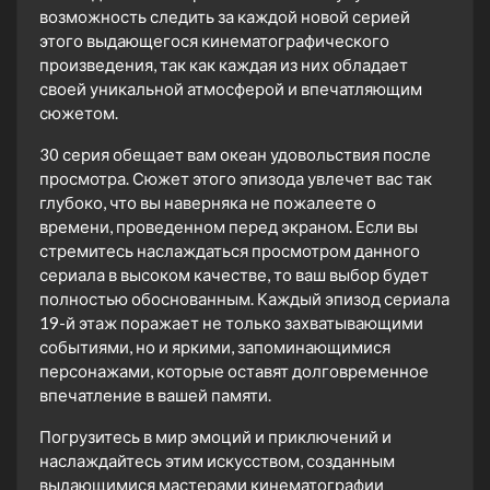
возможность следить за каждой новой серией
этого выдающегося кинематографического
произведения, так как каждая из них обладает
своей уникальной атмосферой и впечатляющим
сюжетом.
30 серия обещает вам океан удовольствия после
просмотра. Сюжет этого эпизода увлечет вас так
глубоко, что вы наверняка не пожалеете о
времени, проведенном перед экраном. Если вы
стремитесь наслаждаться просмотром данного
сериала в высоком качестве, то ваш выбор будет
полностью обоснованным. Каждый эпизод сериала
19-й этаж поражает не только захватывающими
событиями, но и яркими, запоминающимися
персонажами, которые оставят долговременное
впечатление в вашей памяти.
Погрузитесь в мир эмоций и приключений и
наслаждайтесь этим искусством, созданным
выдающимися мастерами кинематографии