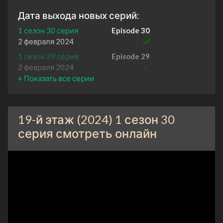
Дата выхода новых серий:
1 сезон 30 серия
Episode 30
2 февраля 2024
1 сезон 29 серия
Episode 29
2 февраля 2024
1 сезон 28 серия
Episode 28
2 февраля 2024
1 сезон 27 серия
Episode 27
19-й этаж (2024) 1 сезон 30
2 февраля 2024
серия смотреть онлайн
1 сезон 26 серия
Episode 26
2 февраля 2024
1 сезон 25 серия
Episode 25
2 февраля 2024
1 сезон 24 серия
Episode 24
2 февраля 2024
1 сезон 23 серия
Episode 23
1 февраля 2024