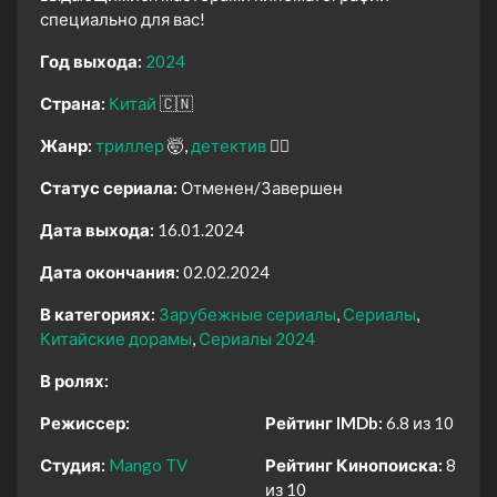
специально для вас!
Год выхода:
2024
Страна:
Китай
🇨🇳
Жанр:
триллер
🤯
детектив
🕵️‍♂️
Статус сериала:
Отменен/Завершен
Дата выхода:
16.01.2024
Дата окончания:
02.02.2024
В категориях:
Зарубежные сериалы
Сериалы
Китайские дорамы
Сериалы 2024
В ролях:
Режиссер:
Рейтинг IMDb:
6.8 из 10
Студия:
Mango TV
Рейтинг Кинопоиска:
8
из 10