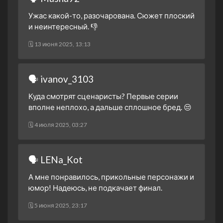
Ужас какой-то, разочарована. Сюжет плоский
и неинтересный. 👎
🗓 13 июня 2025, 13:13
🗣 ivanov_3103
Куда смотрят сценаристы? Первые серии
вполне неплохо, а дальше сплошное бред. 😒
🗓 4 июля 2025, 03:27
🗣 LENa_Kot
А мне понравилось, прикольные персонажи и
юмор! Надеюсь, не подкачает финал.
🗓 5 июня 2025, 23:17