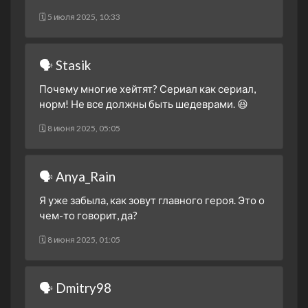
🗓 5 июля 2025, 10:33
🗣 Stasik
Почему многие хейтят? Сериал как сериал,
норм! Не все должны быть шедеврами. 😆
🗓 8 июня 2025, 05:05
🗣 Anya_Rain
Я уже забыла, как зовут главного героя. Это о
чем-то говорит, да?
🗓 8 июня 2025, 01:05
🗣 Dmitry98