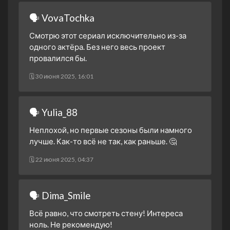
🗣 VovaTochka
Смотрю этот сериал исключительно из-за
одного актёра. Без него весь проект
провалился бы.
🗓 30 июня 2025, 16:01
🗣 Yulia_88
Неплохой, но первые сезоны были намного
лучше. Как-то всё не так, как раньше. 🤔
🗓 22 июня 2025, 04:37
🗣 Dima_Smile
Всё равно, что смотреть стену! Интереса
ноль. Не рекомендую!