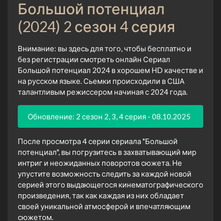
Большой потенциал
(2024) 2 сезон 4 серия
Внимание: вы здесь для того, чтобы бесплатно и
без регистрации смотреть онлайн Сериал
Большой потенциал 2024 в хорошем HD качестве и
на русском языке. Сьемки происходили в США
талантливым режиссером начиная с 2024 года.
Обновление: 2 сезон 2, 3, 4 серия - 08.10.2025
После просмотра 4 серии сериала "Большой
потенциал", вы погрузитесь в захватывающий мир
интриг и неожиданных поворотов сюжета. Не
упустите возможность следить за каждой новой
серией этого выдающегося кинематографического
произведения, так как каждая из них обладает
своей уникальной атмосферой и впечатляющим
сюжетом.