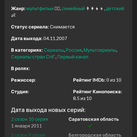
Жанр:
мультфильм
🧚‍♀️
семейный
👨‍👩‍👧‍👦
детский
👶
Статус сериала:
Снимается
Дата выхода:
04.11.2007
В категориях:
Сериалы
Россия
Мультсериалы
Сериалы стран СНГ
Первый канал
В ролях:
Режиссер:
Рейтинг IMDb:
0 из 10
Студия:
Рейтинг Кинопоиска:
8.5 из 10
Дата выхода новых серий:
2 сезон 10 серия
Саратовская область
1 января 2011
2 сезон 9 серия
Белгородская область