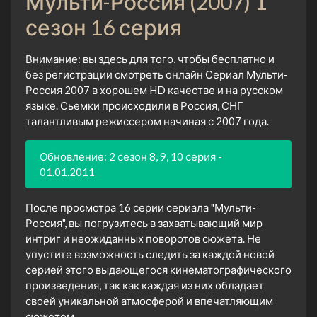
Мульти-Россия (2007) 1
сезон 16 серия
Внимание: вы здесь для того, чтобы бесплатно и
без регистрации смотреть онлайн Сериал Мульти-
Россия 2007 в хорошем HD качестве и на русском
языке. Сьемки происходили в Россия, СНГ
талантливым режиссером начиная с 2007 года.
Обновление: 2 сезон 8, 9, 10 серия -
01.01.2011
После просмотра 16 серии сериала "Мульти-
Россия", вы погрузитесь в захватывающий мир
интриг и неожиданных поворотов сюжета. Не
упустите возможность следить за каждой новой
серией этого выдающегося кинематографического
произведения, так как каждая из них обладает
своей уникальной атмосферой и впечатляющим
сюжетом.