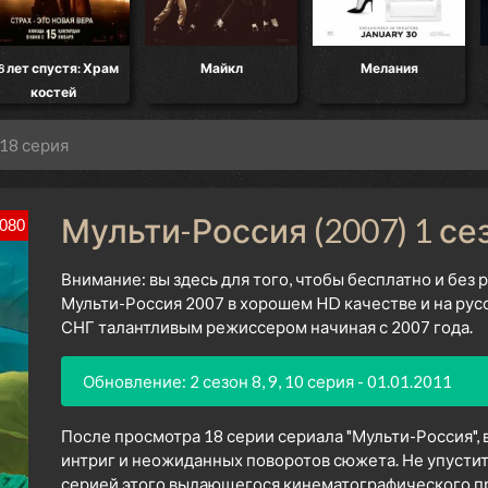
8 лет спустя: Храм
Майкл
Мелания
костей
 18 серия
Мульти-Россия (2007) 1 се
080
Внимание: вы здесь для того, чтобы бесплатно и без
Мульти-Россия 2007 в хорошем HD качестве и на рус
СНГ талантливым режиссером начиная с 2007 года.
Обновление: 2 сезон 8, 9, 10 серия - 01.01.2011
После просмотра 18 серии сериала "Мульти-Россия",
интриг и неожиданных поворотов сюжета. Не упустит
серией этого выдающегося кинематографического про