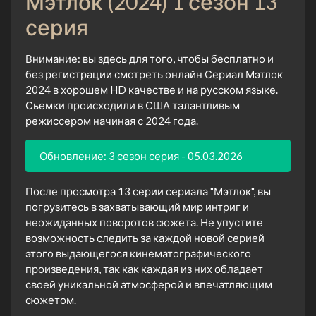
Мэтлок (2024) 1 сезон 13
серия
Внимание: вы здесь для того, чтобы бесплатно и
без регистрации смотреть онлайн Сериал Мэтлок
2024 в хорошем HD качестве и на русском языке.
Сьемки происходили в США талантливым
режиссером начиная с 2024 года.
Обновление: 3 сезон серия - 05.03.2026
После просмотра 13 серии сериала "Мэтлок", вы
погрузитесь в захватывающий мир интриг и
неожиданных поворотов сюжета. Не упустите
возможность следить за каждой новой серией
этого выдающегося кинематографического
произведения, так как каждая из них обладает
своей уникальной атмосферой и впечатляющим
сюжетом.