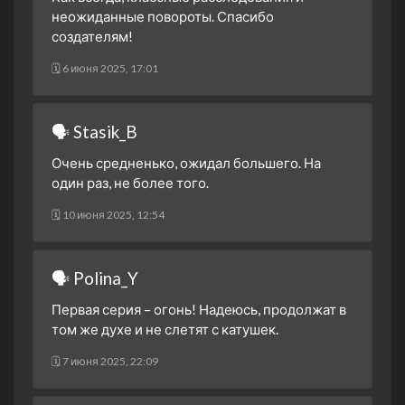
неожиданные повороты. Спасибо
создателям!
🗓 6 июня 2025, 17:01
🗣 Stasik_B
Очень средненько, ожидал большего. На
один раз, не более того.
🗓 10 июня 2025, 12:54
🗣 Polina_Y
Первая серия – огонь! Надеюсь, продолжат в
том же духе и не слетят с катушек.
🗓 7 июня 2025, 22:09