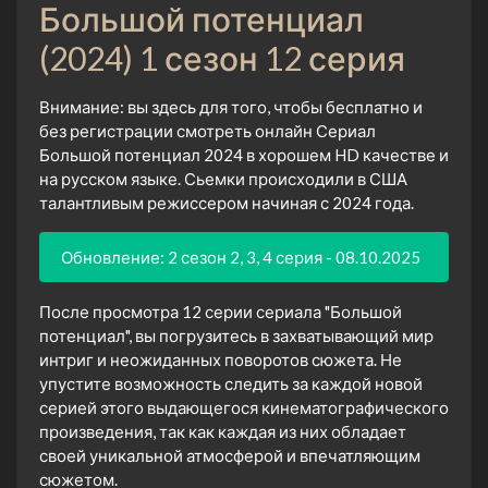
Большой потенциал
(2024) 1 сезон 12 серия
Внимание: вы здесь для того, чтобы бесплатно и
без регистрации смотреть онлайн Сериал
Большой потенциал 2024 в хорошем HD качестве и
на русском языке. Сьемки происходили в США
талантливым режиссером начиная с 2024 года.
Обновление: 2 сезон 2, 3, 4 серия - 08.10.2025
После просмотра 12 серии сериала "Большой
потенциал", вы погрузитесь в захватывающий мир
интриг и неожиданных поворотов сюжета. Не
упустите возможность следить за каждой новой
серией этого выдающегося кинематографического
произведения, так как каждая из них обладает
своей уникальной атмосферой и впечатляющим
сюжетом.