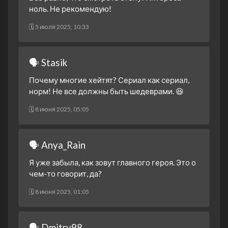
ноль. Не рекомендую!
🗓 5 июля 2025, 10:33
🗣 Stasik
Почему многие хейтят? Сериал как сериал,
норм! Не все должны быть шедеврами. 😆
🗓 8 июня 2025, 05:05
🗣 Anya_Rain
Я уже забыла, как зовут главного героя. Это о
чем-то говорит, да?
🗓 8 июня 2025, 01:05
🗣 Dmitry98