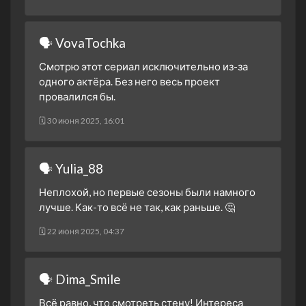
🗣 VovaTochka
Смотрю этот сериал исключительно из-за
одного актёра. Без него весь проект
провалился бы.
🗓 30 июня 2025, 16:01
🗣 Yulia_88
Неплохой, но первые сезоны были намного
лучше. Как-то всё не так, как раньше. 🤔
🗓 22 июня 2025, 04:37
🗣 Dima_Smile
Всё равно, что смотреть стену! Интереса