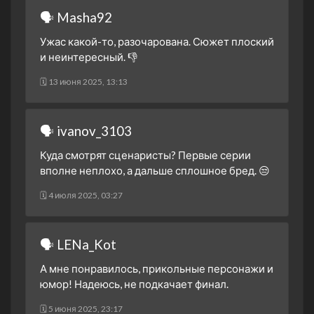
🗣 Masha92
Ужас какой-то, разочарована. Сюжет плоский
и неинтересный. 👎
🗓 13 июня 2025, 13:13
🗣 ivanov_3103
Куда смотрят сценаристы? Первые серии
вполне неплохо, а дальше сплошное бред. 😒
🗓 4 июля 2025, 03:27
🗣 LENa_Kot
А мне понравилось, прикольные персонажи и
юмор! Надеюсь, не подкачает финал.
🗓 5 июня 2025, 23:17