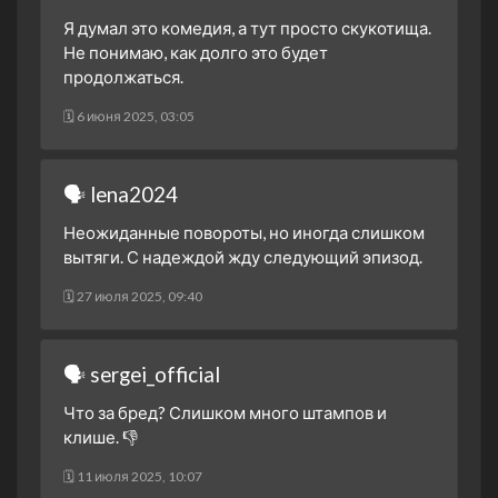
Я думал это комедия, а тут просто скукотища.
Не понимаю, как долго это будет
продолжаться.
🗓 6 июня 2025, 03:05
🗣 lena2024
Неожиданные повороты, но иногда слишком
вытяги. С надеждой жду следующий эпизод.
🗓 27 июля 2025, 09:40
🗣 sergei_official
Что за бред? Слишком много штампов и
клише. 👎
🗓 11 июля 2025, 10:07