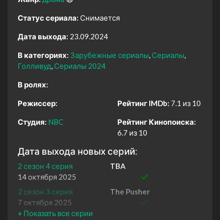
Статус сериала:
Снимается
Дата выхода:
23.09.2024
В категориях:
Зарубежные сериалы
Сериалы
Голливуд
Сериалы 2024
В ролях:
Режиссер:
Рейтинг IMDb:
7.1 из 10
Студия:
NBC
Рейтинг Кинопоиска:
6.7 из 10
Дата выхода новых серий:
2 сезон 4 серия
TBA
14 октября 2025
2 сезон 3 серия
The Pusher
7 октября 2025
2 сезон 2 серия
The Contestant