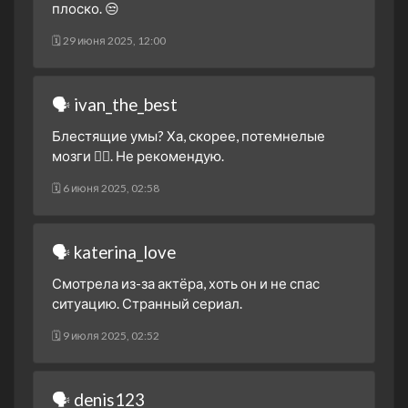
плоско. 😒
🗓 29 июня 2025, 12:00
🗣 ivan_the_best
Блестящие умы? Ха, скорее, потемнелые
мозги 🤦‍♂️. Не рекомендую.
🗓 6 июня 2025, 02:58
🗣 katerina_love
Смотрела из-за актёра, хоть он и не спас
ситуацию. Странный сериал.
🗓 9 июля 2025, 02:52
🗣 denis123