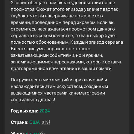
2 серия обещает вам океан удовольствия после
просмотра. Сюжет этого эпизода увлечет вас так
глубоко, что вы наверняка не пожалеете о
времени, проведенном перед экраном. Если вы
стремитесь наслаждаться просмотром данного
сериала в высоком качестве, то ваш выбор будет
полностью обоснованным. Каждый эпизод сериала
Блестящие умы поражает не только
захватывающими событиями, но и яркими,
запоминающимися персонажами, которые оставят
долговременное впечатление в вашей памяти.
Погрузитесь в мир эмоций и приключений и
наслаждайтесь этим искусством, созданным
выдающимися мастерами кинематографии
специально для вас!
Год выхода:
2024
Страна:
США
🇺🇸
Жанр:
драма
😫