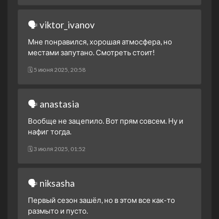
🗣 viktor_ivanov
Мне понравился, хорошая атмосфера, но
местами запутано. Смотреть стоит!
🗓 5 июня 2025, 20:58
🗣 anastasia
Вообще не зацепило. Вот прям совсем. Ну и
нафиг тогда.
🗓 3 июля 2025, 01:52
🗣 niksasha
Первый сезон зашёл, но в этом все как-то
размыто и пусто.