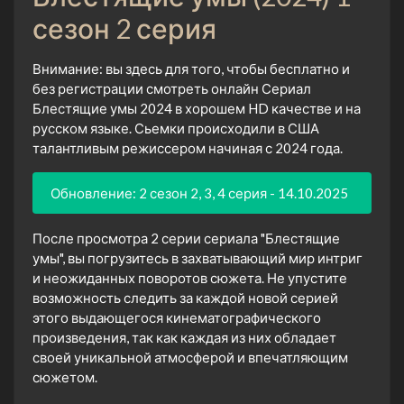
сезон 2 серия
Внимание: вы здесь для того, чтобы бесплатно и
без регистрации смотреть онлайн Сериал
Блестящие умы 2024 в хорошем HD качестве и на
русском языке. Сьемки происходили в США
талантливым режиссером начиная с 2024 года.
Обновление: 2 сезон 2, 3, 4 серия - 14.10.2025
После просмотра 2 серии сериала "Блестящие
умы", вы погрузитесь в захватывающий мир интриг
и неожиданных поворотов сюжета. Не упустите
возможность следить за каждой новой серией
этого выдающегося кинематографического
произведения, так как каждая из них обладает
своей уникальной атмосферой и впечатляющим
сюжетом.