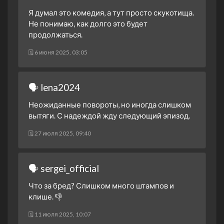
Я думал это комедия, а тут просто скукотища.
Не понимаю, как долго это будет
продолжаться.
🗓 6 июня 2025, 03:05
🗣 lena2024
Неожиданные повороты, но иногда слишком
вытяги. С надеждой жду следующий эпизод.
🗓 27 июля 2025, 09:40
🗣 sergei_official
Что за бред? Слишком много штампов и
клише. 👎
🗓 11 июля 2025, 10:07