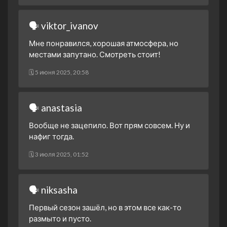
🗣 viktor_ivanov
Мне понравился, хорошая атмосфера, но
местами запутано. Смотреть стоит!
🗓 5 июня 2025, 20:58
🗣 anastasia
Вообще не зацепило. Вот прям совсем. Ну и
нафиг тогда.
🗓 3 июля 2025, 01:52
🗣 niksasha
Первый сезон зашёл, но в этом все как-то
размыто и пусто.