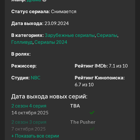
Статус сериала:
Снимается
Дата выхода:
23.09.2024
В категориях:
Зарубежные сериалы
Сериалы
Голливуд
Сериалы 2024
В ролях:
Режиссер:
Рейтинг IMDb:
7.1 из 10
Студия:
NBC
Рейтинг Кинопоиска:
6.7 из 10
Дата выхода новых серий:
2 сезон 4 серия
TBA
14 октября 2025
2 сезон 3 серия
The Pusher
7 октября 2025
2 сезон 2 серия
The Contestant