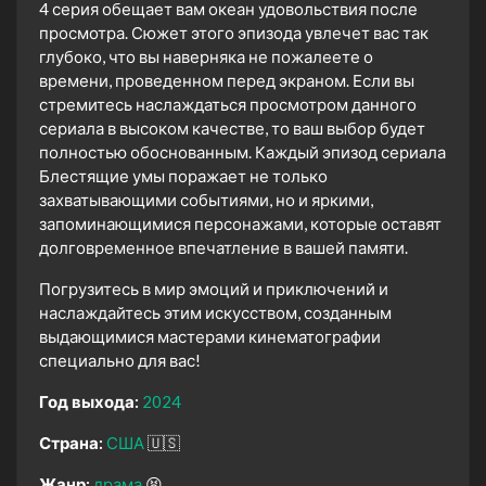
4 серия обещает вам океан удовольствия после
просмотра. Сюжет этого эпизода увлечет вас так
глубоко, что вы наверняка не пожалеете о
времени, проведенном перед экраном. Если вы
стремитесь наслаждаться просмотром данного
сериала в высоком качестве, то ваш выбор будет
полностью обоснованным. Каждый эпизод сериала
Блестящие умы поражает не только
захватывающими событиями, но и яркими,
запоминающимися персонажами, которые оставят
долговременное впечатление в вашей памяти.
Погрузитесь в мир эмоций и приключений и
наслаждайтесь этим искусством, созданным
выдающимися мастерами кинематографии
специально для вас!
Год выхода:
2024
Страна:
США
🇺🇸
Жанр:
драма
😫