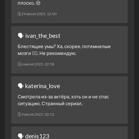
плоско. 😒
🗓 29 июня 2025, 12:00
🗣 ivan_the_best
Блестящие умы? Ха, скорее, потемнелые
мозги 🤦‍♂️. Не рекомендую.
🗓 6 июня 2025, 02:58
🗣 katerina_love
Смотрела из-за актёра, хоть он и не спас
ситуацию. Странный сериал.
🗓 9 июля 2025, 02:52
🗣 denis123