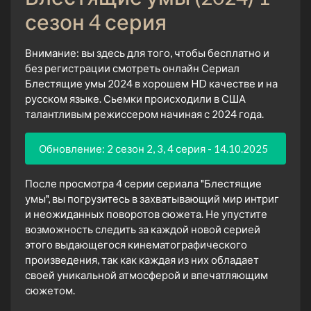
сезон 4 серия
Внимание: вы здесь для того, чтобы бесплатно и
без регистрации смотреть онлайн Сериал
Блестящие умы 2024 в хорошем HD качестве и на
русском языке. Сьемки происходили в США
талантливым режиссером начиная с 2024 года.
Обновление: 2 сезон 2, 3, 4 серия - 14.10.2025
После просмотра 4 серии сериала "Блестящие
умы", вы погрузитесь в захватывающий мир интриг
и неожиданных поворотов сюжета. Не упустите
возможность следить за каждой новой серией
этого выдающегося кинематографического
произведения, так как каждая из них обладает
своей уникальной атмосферой и впечатляющим
сюжетом.