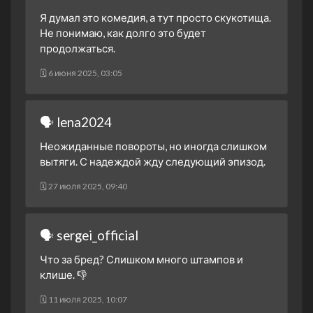
Я думал это комедия, а тут просто скукотища.
Не понимаю, как долго это будет
продолжаться.
🗓 6 июня 2025, 03:05
🗣 lena2024
Неожиданные повороты, но иногда слишком
вытяги. С надеждой жду следующий эпизод.
🗓 27 июля 2025, 09:40
🗣 sergei_official
Что за бред? Слишком много штампов и
клише. 👎
🗓 11 июля 2025, 10:07