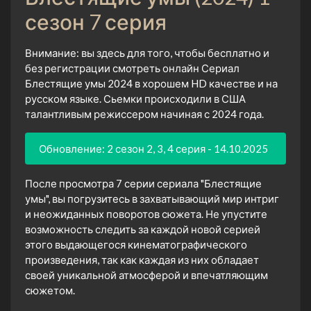
сезон 7 серия
Внимание: вы здесь для того, чтобы бесплатно и
без регистрации смотреть онлайн Сериал
Блестящие умы 2024 в хорошем HD качестве и на
русском языке. Сьемки происходили в США
талантливым режиссером начиная с 2024 года.
Обновление: 2 сезон 2, 3, 4 серия - 14.10.2025
После просмотра 7 серии сериала "Блестящие
умы", вы погрузитесь в захватывающий мир интриг
и неожиданных поворотов сюжета. Не упустите
возможность следить за каждой новой серией
этого выдающегося кинематографического
произведения, так как каждая из них обладает
своей уникальной атмосферой и впечатляющим
сюжетом.