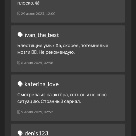
плоско. 😒
🗓 29 июня 2025, 12:00
🗣 ivan_the_best
Блестящие умы? Ха, скорее, потемнелые
мозги 🤦‍♂️. Не рекомендую.
🗓 6 июня 2025, 02:58
🗣 katerina_love
Смотрела из-за актёра, хоть он и не спас
ситуацию. Странный сериал.
🗓 9 июля 2025, 02:52
🗣 denis123