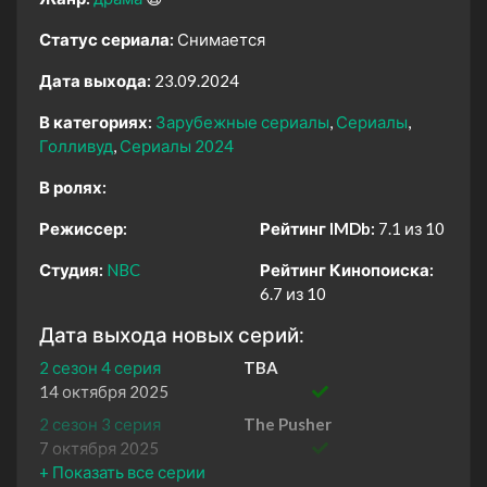
Статус сериала:
Снимается
Дата выхода:
23.09.2024
В категориях:
Зарубежные сериалы
Сериалы
Голливуд
Сериалы 2024
В ролях:
Режиссер:
Рейтинг IMDb:
7.1 из 10
Студия:
NBC
Рейтинг Кинопоиска:
6.7 из 10
Дата выхода новых серий:
2 сезон 4 серия
TBA
14 октября 2025
2 сезон 3 серия
The Pusher
7 октября 2025
2 сезон 2 серия
The Contestant