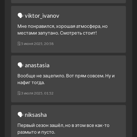
🗣 viktor_ivanov
Мне понравился, хорошая атмосфера, но
местами запутано. Смотреть стоит!
🗓 5 июня 2025, 20:58
🗣 anastasia
Вообще не зацепило. Вот прям совсем. Ну и
нафиг тогда.
🗓 3 июля 2025, 01:52
🗣 niksasha
Первый сезон зашёл, но в этом все как-то
размыто и пусто.