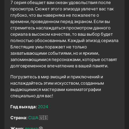
7 серия обещает вам океан удовольствия после
просмотра. Сюжет этого эпизода увлечет вас так
глубоко, что вы наверняка не пожалеете о
времени, проведенном перед экраном. Если вы
стремитесь наслаждаться просмотром данного
сериала в высоком качестве, то ваш выбор будет
полностью обоснованным. Каждый эпизод сериала
Блестящие умы поражает не только
захватывающими событиями, но и яркими,
запоминающимися персонажами, которые оставят
долговременное впечатление в вашей памяти.
Погрузитесь в мир эмоций и приключений и
наслаждайтесь этим искусством, созданным
выдающимися мастерами кинематографии
специально для вас!
Год выхода:
2024
Страна:
США
🇺🇸
Жанр:
драма
😫