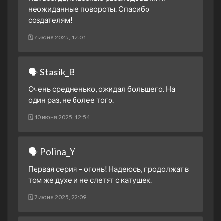
неожиданные повороты. Спасибо
создателям!
🗓 6 июня 2025, 17:01
🗣 Stasik_B
Очень средненько, ожидал большего. На
один раз, не более того.
🗓 10 июня 2025, 12:54
🗣 Polina_Y
Первая серия – огонь! Надеюсь, продолжат в
том же духе и не слетят с катушек.
🗓 7 июня 2025, 22:09