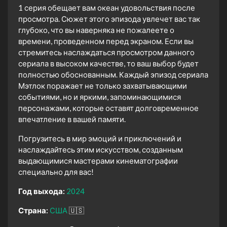
1 серия обещает вам океан удовольствия после
просмотра. Сюжет этого эпизода увлечет вас так
глубоко, что вы наверняка не пожалеете о
времени, проведенном перед экраном. Если вы
стремитесь наслаждаться просмотром данного
сериала в высоком качестве, то ваш выбор будет
полностью обоснованным. Каждый эпизод сериала
Мэтлок поражает не только захватывающими
событиями, но и яркими, запоминающимися
персонажами, которые оставят долговременное
впечатление в вашей памяти.
Погрузитесь в мир эмоций и приключений и
наслаждайтесь этим искусством, созданным
выдающимися мастерами кинематографии
специально для вас!
Год выхода:
2024
Страна:
США
🇺🇸