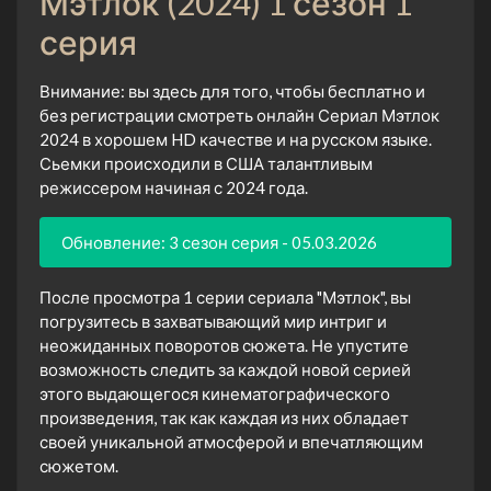
Мэтлок (2024) 1 сезон 1
серия
Внимание: вы здесь для того, чтобы бесплатно и
без регистрации смотреть онлайн Сериал Мэтлок
2024 в хорошем HD качестве и на русском языке.
Сьемки происходили в США талантливым
режиссером начиная с 2024 года.
Обновление: 3 сезон серия - 05.03.2026
После просмотра 1 серии сериала "Мэтлок", вы
погрузитесь в захватывающий мир интриг и
неожиданных поворотов сюжета. Не упустите
возможность следить за каждой новой серией
этого выдающегося кинематографического
произведения, так как каждая из них обладает
своей уникальной атмосферой и впечатляющим
сюжетом.