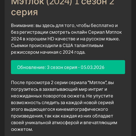
Мэтлок (2024) 1 сезон 2
серия
Внимание: вы здесь для того, чтобы бесплатно и
без регистрации смотреть онлайн Сериал Мэтлок
2024 в хорошем HD качестве и на русском языке.
Сьемки происходили в США талантливым
режиссером начиная с 2024 года.
Обновление: 3 сезон серия - 05.03.2026
После просмотра 2 серии сериала "Мэтлок", вы
погрузитесь в захватывающий мир интриг и
неожиданных поворотов сюжета. Не упустите
возможность следить за каждой новой серией
этого выдающегося кинематографического
произведения, так как каждая из них обладает
своей уникальной атмосферой и впечатляющим
сюжетом.