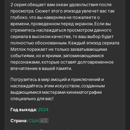
2 серия обещает вам океан удовольствия после
просмотра. Сюжет этого эпизода увлечет вас так
глубоко, что вы наверняка не пожалеете о
времени, проведенном перед экраном. Если вы
стремитесь наслаждаться просмотром данного
сериала в высоком качестве, то ваш выбор будет
полностью обоснованным. Каждый эпизод сериала
Мэтлок поражает не только захватывающими
событиями, но и яркими, запоминающимися
персонажами, которые оставят долговременное
впечатление в вашей памяти.
Погрузитесь в мир эмоций и приключений и
наслаждайтесь этим искусством, созданным
выдающимися мастерами кинематографии
специально для вас!
Год выхода:
2024
Страна:
США
🇺🇸