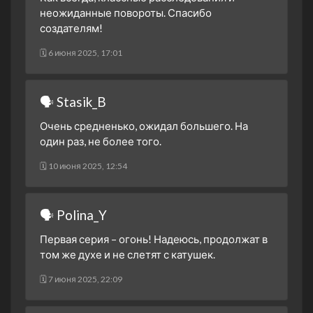
неожиданные повороты. Спасибо
создателям!
🗓 6 июня 2025, 17:01
🗣 Stasik_B
Очень средненько, ожидал большего. На
один раз, не более того.
🗓 10 июня 2025, 12:54
🗣 Polina_Y
Первая серия – огонь! Надеюсь, продолжат в
том же духе и не слетят с катушек.
🗓 7 июня 2025, 22:09