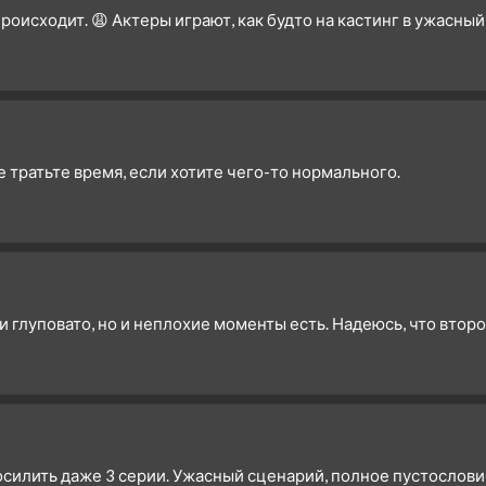
роисходит. 😩 Актеры играют, как будто на кастинг в ужасный
 тратьте время, если хотите чего-то нормального.
 глуповато, но и неплохие моменты есть. Надеюсь, что второ
осилить даже 3 серии. Ужасный сценарий, полное пустослови