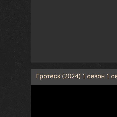
Гротеск (2024) 1 сезон 1 