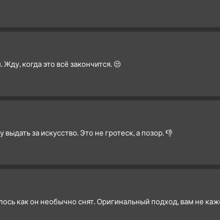
 Жду, когда это всё закончится. 😒
выдать за искусство. Это не гротеск, а позор. 👎
лось как он необычно снят. Оригинальный подход, вам не каж