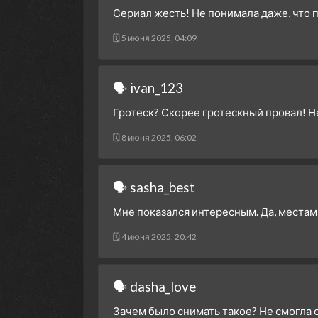
Сериал жесть! Не понимала даже, что п
🗓 5 июня 2025, 04:09
🗣 ivan_123
Гротеск? Скорее гротескный провал! Не
🗓 8 июня 2025, 06:02
🗣 sasha_best
Мне показался интересным. Да, местами
🗓 4 июня 2025, 20:42
🗣 dasha_love
Зачем было снимать такое? Не смогла 