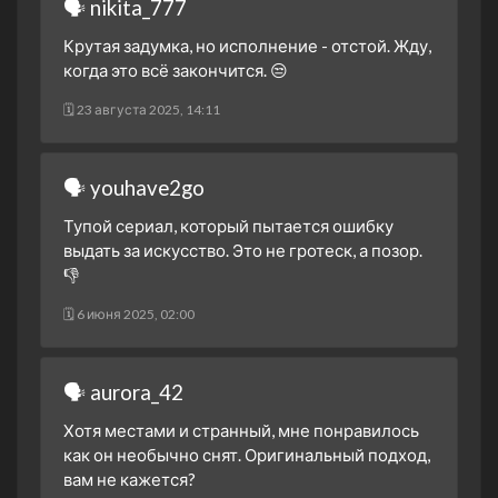
🗣 nikita_777
Крутая задумка, но исполнение - отстой. Жду,
когда это всё закончится. 😒
🗓 23 августа 2025, 14:11
🗣 youhave2go
Тупой сериал, который пытается ошибку
выдать за искусство. Это не гротеск, а позор.
👎
🗓 6 июня 2025, 02:00
🗣 aurora_42
Хотя местами и странный, мне понравилось
как он необычно снят. Оригинальный подход,
вам не кажется?