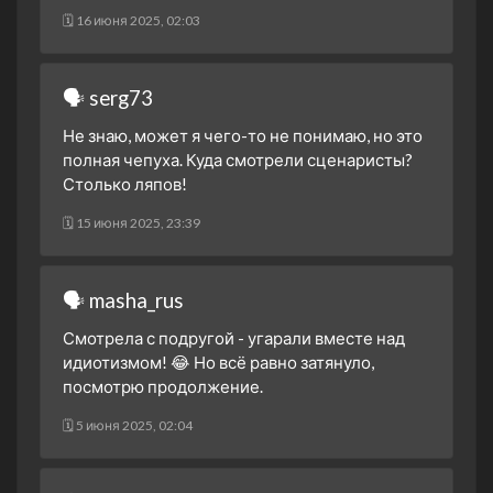
🗓 16 июня 2025, 02:03
🗣 serg73
Не знаю, может я чего-то не понимаю, но это
полная чепуха. Куда смотрели сценаристы?
Столько ляпов!
🗓 15 июня 2025, 23:39
🗣 masha_rus
Смотрела с подругой - угарали вместе над
идиотизмом! 😂 Но всё равно затянуло,
посмотрю продолжение.
🗓 5 июня 2025, 02:04