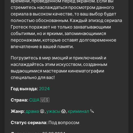
времени, проведенном перед экраном. Если вы
стремитесь наслаждаться просмотром данного
сериала в высоком качестве, то ваш выбор будет
полностью обоснованным. Каждый эпизод сериала
Гротеск поражает не только захватывающими
событиями, но и яркими, запоминающимися
персонажами, которые оставят долговременное
впечатление в вашей памяти.
Погрузитесь в мир эмоций и приключений и
наслаждайтесь этим искусством, созданным
выдающимися мастерами кинематографии
специально для вас!
Год выхода:
2024
Страна:
США
🇺🇸
Жанр:
драма
😫
ужасы
😱
криминал
🔪
Статус сериала:
Под вопросом