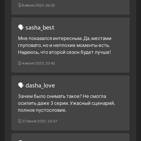
🗓 8 июня 2025, 06:02
🗣 sasha_best
Мне показался интересным. Да, местами
глуповато, но и неплохие моменты есть.
Надеюсь, что второй сезон будет лучше!
🗓 4 июня 2025, 20:42
🗣 dasha_love
Зачем было снимать такое? Не смогла
осилить даже 3 серии. Ужасный сценарий,
полное пустословие.
🗓 17 июня 2025, 23:37