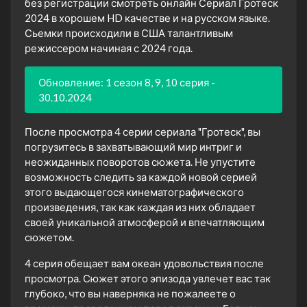
без регистрации смотреть онлайн Сериал Гротеск
2024 в хорошем HD качестве и на русском языке.
Сьемки происходили в США талантливым
режиссером начиная с 2024 года.
Обновление: 1 сезон 8, 9, 10 серия -
30.10.2024
После просмотра 4 серии сериала "Гротеск", вы
погрузитесь в захватывающий мир интриг и
неожиданных поворотов сюжета. Не упустите
возможность следить за каждой новой серией
этого выдающегося кинематографического
произведения, так как каждая из них обладает
своей уникальной атмосферой и впечатляющим
сюжетом.
4 серия обещает вам океан удовольствия после
просмотра. Сюжет этого эпизода увлечет вас так
глубоко, что вы наверняка не пожалеете о