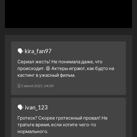
🗣 kira_fan97
Сериал жесть! Не понимала даже, что
происходит. 😩 Актеры играют, как будто на
кастинг в ужасный фильм.
🗓 5 июня 2025, 04:09
🗣 ivan_123
Гротеск? Скорее гротескный провал! Не
тратьте время, если хотите чего-то
нормального.