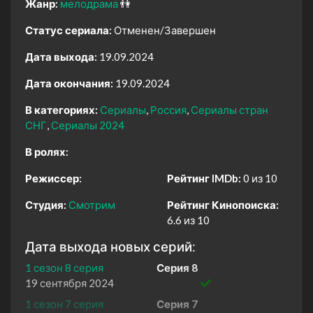
Жанр:
мелодрама
👫
Статус сериала:
Отменен/Завершен
Дата выхода:
19.09.2024
Дата окончания:
19.09.2024
В категориях:
Сериалы
Россия
Сериалы стран
СНГ
Сериалы 2024
В ролях:
Режиссер:
Рейтинг IMDb:
0 из 10
Студия:
Смотрим
Рейтинг Кинопоиска:
6.6 из 10
Дата выхода новых серий:
1 сезон 8 серия
Серия 8
19 сентября 2024
1 сезон 7 серия
Серия 7