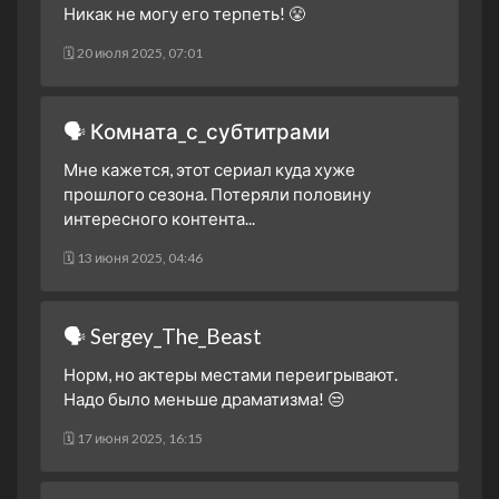
Никак не могу его терпеть! 😤
🗓 20 июля 2025, 07:01
🗣 Комната_с_субтитрами
Мне кажется, этот сериал куда хуже
прошлого сезона. Потеряли половину
интересного контента...
🗓 13 июня 2025, 04:46
🗣 Sergey_The_Beast
Норм, но актеры местами переигрывают.
Надо было меньше драматизма! 😒
🗓 17 июня 2025, 16:15