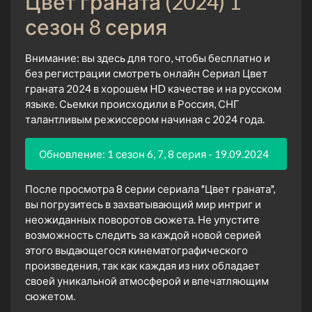
Цвет граната (2024) 1
сезон 8 серия
Внимание: вы здесь для того, чтобы бесплатно и
без регистрации смотреть онлайн Сериал Цвет
граната 2024 в хорошем HD качестве и на русском
языке. Сьемки происходили в Россия, СНГ
талантливым режиссером начиная с 2024 года.
Обновление: 1 сезон 6, 7, 8 серия - 19.09.2024
После просмотра 8 серии сериала "Цвет граната",
вы погрузитесь в захватывающий мир интриг и
неожиданных поворотов сюжета. Не упустите
возможность следить за каждой новой серией
этого выдающегося кинематографического
произведения, так как каждая из них обладает
своей уникальной атмосферой и впечатляющим
сюжетом.