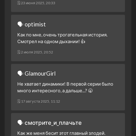
🗓 23 июня 2025, 20:33
🗣 optimist
Как по мне, очень трогательная история.
Смотрел на одном дыхании! 👍
🗓 2 июля 2025, 20:52
🗣 GlamourGirl
Не хватает динамики! В первой серии было
много интересного, а дальше...? 🥱
🗓 17 августа 2025, 11:12
🗣 смотрите_и_плачьте
Как же меня бесит этот главный злодей.