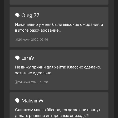
🗣 Oleg_77
Изначально у меня были высокие ожидания, а
в итоге разочарование...
🗓 20 июня 2025, 02:46
🗣 LaraV
Не вижу причин для хейта! Классно сделано,
хоть и не идеально.
🗓 24 июня 2025, 15:20
🗣 MaksimW
Слишком много filler’ов, когда же они начнут
делать реально интересные эпизоды?!