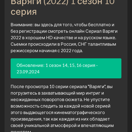
Варяги (2022) 1 сезон 10
серия
Внимание: вы здесь для того, чтобы бесплатно и
без регистрации смотреть онлайн Сериал Варяги
2022 в хорошем HD качестве и на русском языке.
Сьемки происходили в Россия, СНГ талантливым
режиссером начиная с 2022 года.
Обновление: 1 сезон 14, 15, 16 серия -
23.09.2024
После просмотра 10 серии сериала "Варяги", вы
погрузитесь в захватывающий мир интриг и
неожиданных поворотов сюжета. Не упустите
возможность следить за каждой новой серией
этого выдающегося кинематографического
произведения, так как каждая из них обладает
своей уникальной атмосферой и впечатляющим
сюжетом.