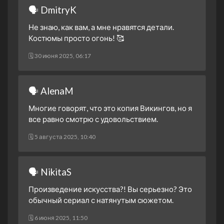
🗣 DmitryK
Не знаю, как вам, а мне нравятся детали.
Костюмы просто огонь! 🥰
🗓 30 июня 2025, 06:17
🗣 AlenaM
Многие говорят, что это копия Викингов, но я
все равно смотрю с удовольствием.
🗓 5 августа 2025, 10:40
🗣 NikitaS
Произведение искусства?! Вы серьезно? Это
обычный сериал с натянутым сюжетом.
🗓 6 июня 2025, 11:50