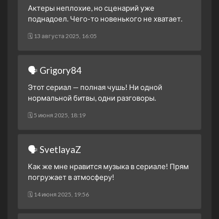
Актеры неплохие, но сценарий уже
поднадоел. Чего-то новенького не хватает.
🗓 13 августа 2025, 16:05
🗣 Grigory84
Этот сериал — полная чушь! Ни одной
нормальной битвы, одни разговоры.
🗓 5 июня 2025, 18:19
🗣 SvetlayaZ
Как же мне нравится музыка в сериале! Прям
погружает в атмосферу!
🗓 14 июня 2025, 19:56