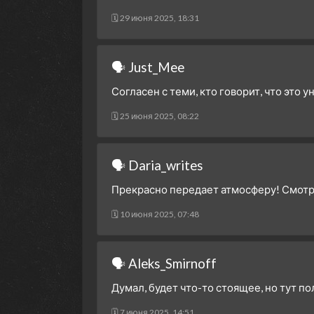
🗓 29 июня 2025, 18:31
🗣 Just_Mee
Согласен с теми, кто говорит, что это у
🗓 25 июня 2025, 08:22
🗣 Daria_writes
Прекрасно передает атмосферу! Смотр
🗓 10 июня 2025, 07:48
🗣 Aleks_Smirnoff
Думал, будет что-то стоящее, но тут п
🗓 7 июня 2025, 14:51