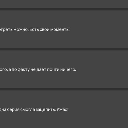
мотреть можно. Есть свои моменты.
о, а по факту не дает почти ничего.
дна серия смогла зацепить. Ужас!