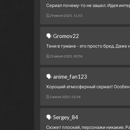
Сериал почему-то не зашел. Идея инте
🗓 29 июня 2025, 11:53
🗣 Gromov22
Тени в тумане - это просто бред. Даже 
🗓 23 июня 2025, 00:58
🗣 anime_fan123
Хороший атмосферный сериал! Особенн
🗓 5 июня 2025, 01:04
🗣 Sergey_84
Сюжет плоский, персонажи никакие. Ра