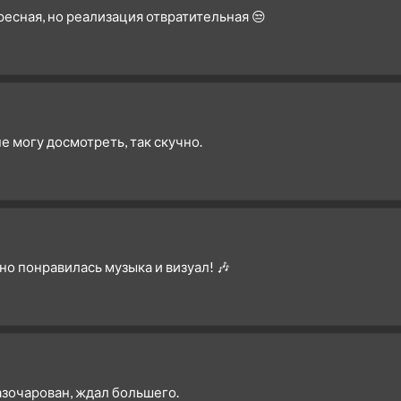
ресная, но реализация отвратительная 😒
не могу досмотреть, так скучно.
о понравилась музыка и визуал! 🎶
зочарован, ждал большего.