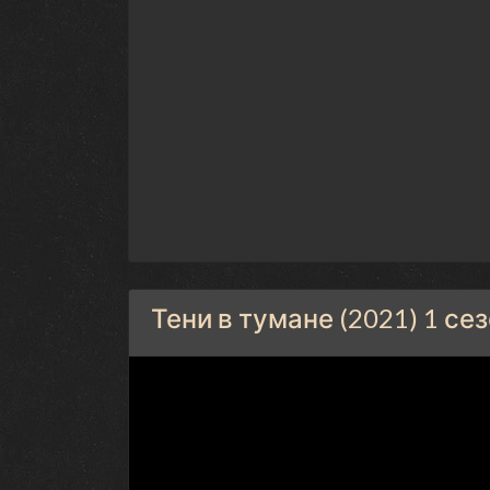
Тени в тумане (2021) 1 се