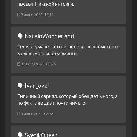
провал. Никакой интриги.
🗓 7 июня 2025, 14:51
🗣 KateInWonderland
Тени в тумане - это не шедевр, но посмотреть
можно. Есть свои моменты.
🗓 18 июля 2025, 08:26
🗣 Ivan_over
Типичный сериал, который обещает много, а
по факту не дает почти ничего.
🗓 5 июня 2025, 02:23
🗣 SvetikQueen