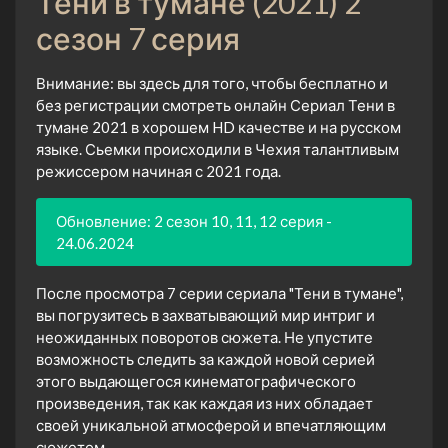
Тени в тумане (2021) 2
сезон 7 серия
Внимание: вы здесь для того, чтобы бесплатно и
без регистрации смотреть онлайн Сериал Тени в
тумане 2021 в хорошем HD качестве и на русском
языке. Сьемки происходили в Чехия талантливым
режиссером начиная с 2021 года.
Обновление: 2 сезон 10, 11, 12 серия -
24.06.2024
После просмотра 7 серии сериала "Тени в тумане",
вы погрузитесь в захватывающий мир интриг и
неожиданных поворотов сюжета. Не упустите
возможность следить за каждой новой серией
этого выдающегося кинематографического
произведения, так как каждая из них обладает
своей уникальной атмосферой и впечатляющим
сюжетом.