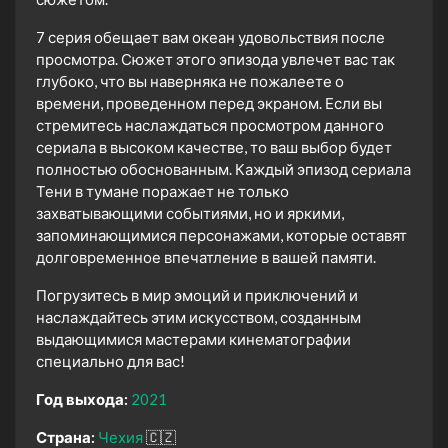
7 серия обещает вам океан удовольствия после
просмотра. Сюжет этого эпизода увлечет вас так
глубоко, что вы наверняка не пожалеете о
времени, проведенном перед экраном. Если вы
стремитесь наслаждаться просмотром данного
сериала в высоком качестве, то ваш выбор будет
полностью обоснованным. Каждый эпизод сериала
Тени в тумане поражает не только
захватывающими событиями, но и яркими,
запоминающимися персонажами, которые оставят
долговременное впечатление в вашей памяти.
Погрузитесь в мир эмоций и приключений и
наслаждайтесь этим искусством, созданным
выдающимися мастерами кинематографии
специально для вас!
Год выхода:
2021
Страна:
Чехия
🇨🇿