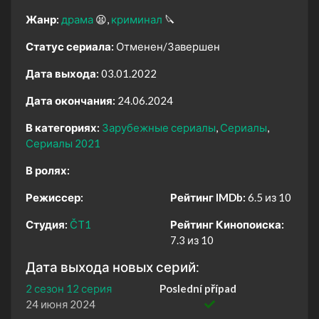
Жанр:
драма
😫
криминал
🔪
Статус сериала:
Отменен/Завершен
Дата выхода:
03.01.2022
Дата окончания:
24.06.2024
В категориях:
Зарубежные сериалы
Сериалы
Сериалы 2021
В ролях:
Режиссер:
Рейтинг IMDb:
6.5 из 10
Студия:
ČT1
Рейтинг Кинопоиска:
7.3 из 10
Дата выхода новых серий:
2 сезон 12 серия
Poslední případ
24 июня 2024