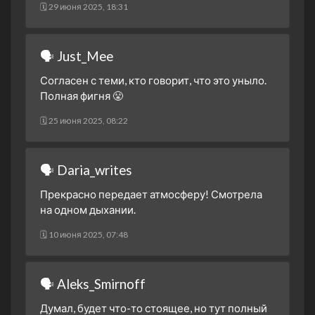
🗓 29 июня 2025, 18:31
🗣 Just_Mee
Согласен с теми, кто говорит, что это уныло.
Полная фигня 😤
🗓 25 июня 2025, 08:22
🗣 Daria_writes
Прекрасно передает атмосферу! Смотрела
на одном дыхании.
🗓 10 июня 2025, 07:48
🗣 Aleks_Smirnoff
Думал, будет что-то стоящее, но тут полный