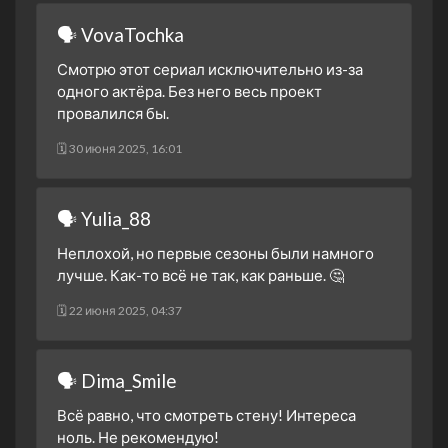
🗣 VovaTochka
Смотрю этот сериал исключительно из-за
одного актёра. Без него весь проект
провалился бы.
🗓 30 июня 2025, 16:01
🗣 Yulia_88
Неплохой, но первые сезоны были намного
лучше. Как-то всё не так, как раньше. 🤔
🗓 22 июня 2025, 04:37
🗣 Dima_Smile
Всё равно, что смотреть стену! Интереса
ноль. Не рекомендую!