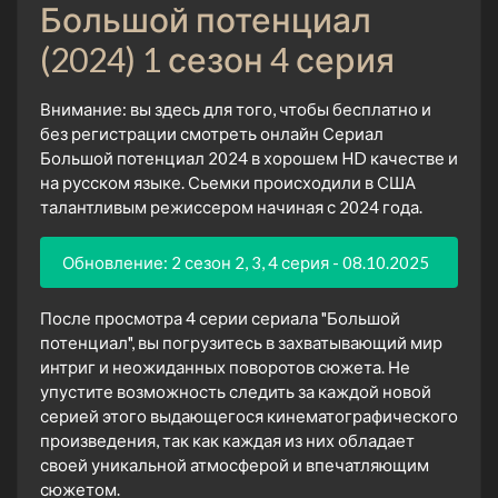
Большой потенциал
(2024) 1 сезон 4 серия
Внимание: вы здесь для того, чтобы бесплатно и
без регистрации смотреть онлайн Сериал
Большой потенциал 2024 в хорошем HD качестве и
на русском языке. Сьемки происходили в США
талантливым режиссером начиная с 2024 года.
Обновление: 2 сезон 2, 3, 4 серия - 08.10.2025
После просмотра 4 серии сериала "Большой
потенциал", вы погрузитесь в захватывающий мир
интриг и неожиданных поворотов сюжета. Не
упустите возможность следить за каждой новой
серией этого выдающегося кинематографического
произведения, так как каждая из них обладает
своей уникальной атмосферой и впечатляющим
сюжетом.