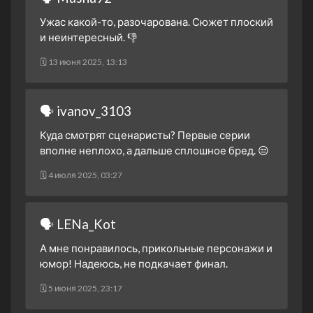
Ужас какой-то, разочарована. Сюжет плоский
и неинтересный. 👎
🗓 13 июня 2025, 13:13
🗣 ivanov_3103
Куда смотрят сценаристы? Первые серии
вполне неплохо, а дальше сплошное бред. 😒
🗓 4 июля 2025, 03:27
🗣 LENa_Kot
А мне понравилось, прикольные персонажи и
юмор! Надеюсь, не подкачает финал.
🗓 5 июня 2025, 23:17