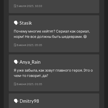
🗓 5 июля 2025, 10:33
🗣 Stasik
Почему многие хейтят? Сериал как сериал,
норм! Не все должны быть шедеврами. 😆
🗓 8 июня 2025, 05:05
🗣 Anya_Rain
Я уже забыла, как зовут главного героя. Это о
чем-то говорит, да?
🗓 8 июня 2025, 01:05
🗣 Dmitry98