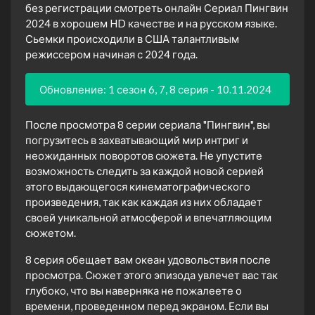
без регистрации смотреть онлайн Сериал Пингвин
2024 в хорошем HD качестве и на русском языке.
Сьемки происходили в США талантливым
режиссером начиная с 2024 года.
Обновление: 1 сезон 6, 7, 8 серия - 10.11.2024
После просмотра 8 серии сериала "Пингвин", вы
погрузитесь в захватывающий мир интриг и
неожиданных поворотов сюжета. Не упустите
возможность следить за каждой новой серией
этого выдающегося кинематографического
произведения, так как каждая из них обладает
своей уникальной атмосферой и впечатляющим
сюжетом.
8 серия обещает вам океан удовольствия после
просмотра. Сюжет этого эпизода увлечет вас так
глубоко, что вы наверняка не пожалеете о
времени, проведенном перед экраном. Если вы