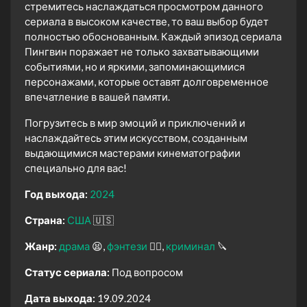
стремитесь наслаждаться просмотром данного
сериала в высоком качестве, то ваш выбор будет
полностью обоснованным. Каждый эпизод сериала
Пингвин поражает не только захватывающими
событиями, но и яркими, запоминающимися
персонажами, которые оставят долговременное
впечатление в вашей памяти.
Погрузитесь в мир эмоций и приключений и
наслаждайтесь этим искусством, созданным
выдающимися мастерами кинематографии
специально для вас!
Год выхода:
2024
Страна:
США
🇺🇸
Жанр:
драма
😫
фэнтези
🧝‍♂️
криминал
🔪
Статус сериала:
Под вопросом
Дата выхода:
19.09.2024