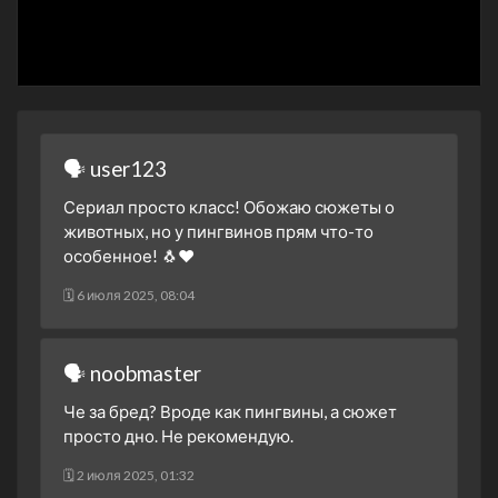
🗣 user123
Сериал просто класс! Обожаю сюжеты о
животных, но у пингвинов прям что-то
особенное! 🐧❤
🗓 6 июля 2025, 08:04
🗣 noobmaster
Че за бред? Вроде как пингвины, а сюжет
просто дно. Не рекомендую.
🗓 2 июля 2025, 01:32