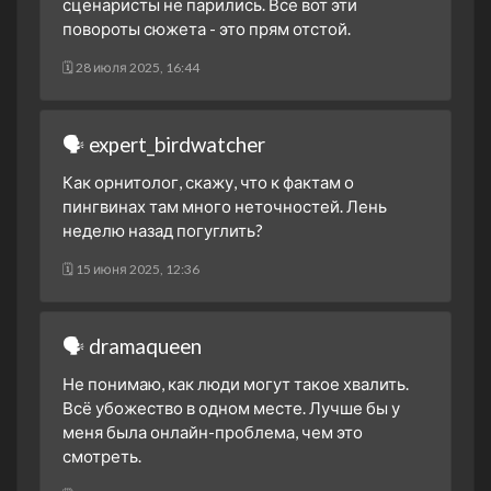
сценаристы не парились. Все вот эти
повороты сюжета - это прям отстой.
🗓 28 июля 2025, 16:44
🗣 expert_birdwatcher
Как орнитолог, скажу, что к фактам о
пингвинах там много неточностей. Лень
неделю назад погуглить?
🗓 15 июня 2025, 12:36
🗣 dramaqueen
Не понимаю, как люди могут такое хвалить.
Всё убожество в одном месте. Лучше бы у
меня была онлайн-проблема, чем это
смотреть.