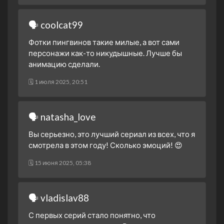
🗣 coolcat99
Фотки пингвинов такие милые, а вот сами
персонажи как-то никудышные. Лучше бы
анимацию сделали.
🗓 1 июля 2025, 20:51
🗣 natasha_love
Вы серьезно, это лучший сериал из всех, что я
смотрела в этом году! Сколько эмоций! 😍
🗓 15 июня 2025, 05:38
🗣 vladislav88
С первых серий стало понятно, что