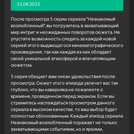
11.08.2021
После просмотра 5 серии сериала "Незнакомый
возлюбленный", вы погрузитесь в захватывающий
мир интриг и неожиданных поворотов сюжета. Не
упустите возможность следить за каждой новой
серией этого выдающегося кинематографического
произведения, так как каждая из них обладает
своей уникальной атмосферой и впечатляющим
сюжетом.
5 серия обещает вам океан удовольствия после
просмотра. Сюжет этого эпизода увлечет вас так
глубоко, что вы наверняка не пожалеете о
времени, проведенном перед экраном. Если вы
стремитесь наслаждаться просмотром данного
сериала в высоком качестве, то ваш выбор будет
полностью обоснованным. Каждый эпизод сериала
Незнакомый возлюбленный поражает не только
захватывающими событиями, но и яркими,