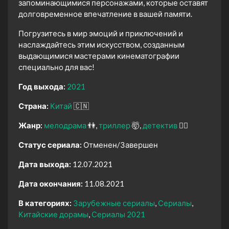
запоминающимися персонажами, которые оставят
долговременное впечатление в вашей памяти.
Погрузитесь в мир эмоций и приключений и
наслаждайтесь этим искусством, созданным
выдающимися мастерами кинематографии
специально для вас!
Год выхода:
2021
Страна:
Китай
🇨🇳
Жанр:
мелодрама
👫
триллер
🤯
детектив
🕵️‍♂️
Статус сериала:
Отменен/Завершен
Дата выхода:
12.07.2021
Дата окончания:
11.08.2021
В категориях:
Зарубежные сериалы
Сериалы
Китайские дорамы
Сериалы 2021