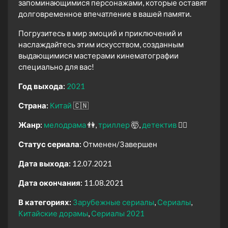
запоминающимися персонажами, которые оставят
долговременное впечатление в вашей памяти.
Погрузитесь в мир эмоций и приключений и
наслаждайтесь этим искусством, созданным
выдающимися мастерами кинематографии
специально для вас!
Год выхода:
2021
Страна:
Китай
🇨🇳
Жанр:
мелодрама
👫
триллер
🤯
детектив
🕵️‍♂️
Статус сериала:
Отменен/Завершен
Дата выхода:
12.07.2021
Дата окончания:
11.08.2021
В категориях:
Зарубежные сериалы
Сериалы
Китайские дорамы
Сериалы 2021