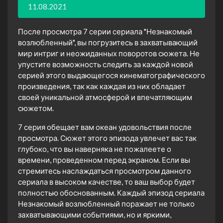
11.08.2021
После просмотра 7 серии сериала "Незнакомый
возлюбленный", вы погрузитесь в захватывающий
мир интриг и неожиданных поворотов сюжета. Не
упустите возможность следить за каждой новой
серией этого выдающегося кинематографического
произведения, так как каждая из них обладает
своей уникальной атмосферой и впечатляющим
сюжетом.
7 серия обещает вам океан удовольствия после
просмотра. Сюжет этого эпизода увлечет вас так
глубоко, что вы наверняка не пожалеете о
времени, проведенном перед экраном. Если вы
стремитесь наслаждаться просмотром данного
сериала в высоком качестве, то ваш выбор будет
полностью обоснованным. Каждый эпизод сериала
Незнакомый возлюбленный поражает не только
захватывающими событиями, но и яркими,