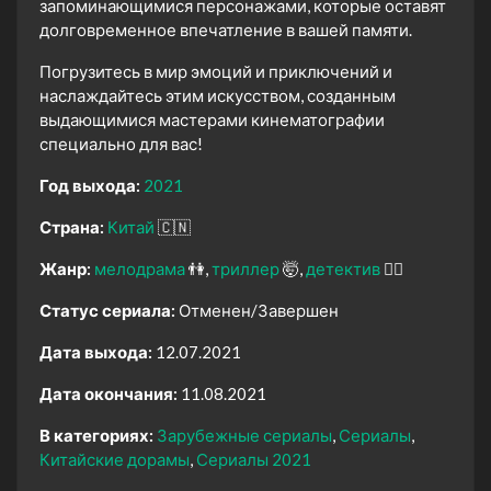
запоминающимися персонажами, которые оставят
долговременное впечатление в вашей памяти.
Погрузитесь в мир эмоций и приключений и
наслаждайтесь этим искусством, созданным
выдающимися мастерами кинематографии
специально для вас!
Год выхода:
2021
Страна:
Китай
🇨🇳
Жанр:
мелодрама
👫
триллер
🤯
детектив
🕵️‍♂️
Статус сериала:
Отменен/Завершен
Дата выхода:
12.07.2021
Дата окончания:
11.08.2021
В категориях:
Зарубежные сериалы
Сериалы
Китайские дорамы
Сериалы 2021