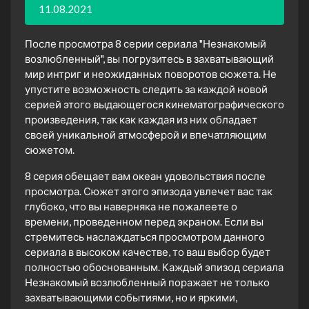
11.08.2021
После просмотра 8 серии сериала "Незнакомый
возлюбленный", вы погрузитесь в захватывающий
мир интриг и неожиданных поворотов сюжета. Не
упустите возможность следить за каждой новой
серией этого выдающегося кинематографического
произведения, так как каждая из них обладает
своей уникальной атмосферой и впечатляющим
сюжетом.
8 серия обещает вам океан удовольствия после
просмотра. Сюжет этого эпизода увлечет вас так
глубоко, что вы наверняка не пожалеете о
времени, проведенном перед экраном. Если вы
стремитесь наслаждаться просмотром данного
сериала в высоком качестве, то ваш выбор будет
полностью обоснованным. Каждый эпизод сериала
Незнакомый возлюбленный поражает не только
захватывающими событиями, но и яркими,