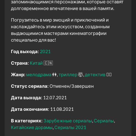
запоминающимися персонажами, которые оставят
долговременное впечатление в вашей памяти.
Погрузитесь в мир эмоций и приключений и
наслаждайтесь этим искусством, созданным
выдающимися мастерами кинематографии
специально для вас!
Год выхода:
2021
Страна:
Китай
🇨🇳
Жанр:
мелодрама
👫
триллер
🤯
детектив
🕵️‍♂️
Статус сериала:
Отменен/Завершен
Дата выхода:
12.07.2021
Дата окончания:
11.08.2021
В категориях:
Зарубежные сериалы
Сериалы
Китайские дорамы
Сериалы 2021