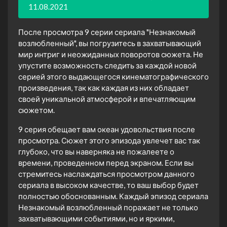
11.08.2021
После просмотра 9 серии сериала "Незнакомый
возлюбленный", вы погрузитесь в захватывающий
мир интриг и неожиданных поворотов сюжета. Не
упустите возможность следить за каждой новой
серией этого выдающегося кинематографического
произведения, так как каждая из них обладает
своей уникальной атмосферой и впечатляющим
сюжетом.
9 серия обещает вам океан удовольствия после
просмотра. Сюжет этого эпизода увлечет вас так
глубоко, что вы наверняка не пожалеете о
времени, проведенном перед экраном. Если вы
стремитесь наслаждаться просмотром данного
сериала в высоком качестве, то ваш выбор будет
полностью обоснованным. Каждый эпизод сериала
Незнакомый возлюбленный поражает не только
захватывающими событиями, но и яркими,