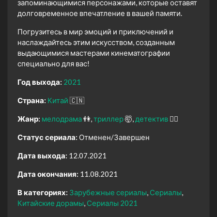
запоминающимися персонажами, которые оставят
долговременное впечатление в вашей памяти.
Погрузитесь в мир эмоций и приключений и
наслаждайтесь этим искусством, созданным
выдающимися мастерами кинематографии
специально для вас!
Год выхода:
2021
Страна:
Китай
🇨🇳
Жанр:
мелодрама
👫
триллер
🤯
детектив
🕵️‍♂️
Статус сериала:
Отменен/Завершен
Дата выхода:
12.07.2021
Дата окончания:
11.08.2021
В категориях:
Зарубежные сериалы
Сериалы
Китайские дорамы
Сериалы 2021