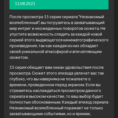
11.08.2021
После просмотра 15 серии сериала "Незнакомый
возлюбленный", вы погрузитесь в захватывающий
мир интриг и неожиданных поворотов сюжета. Не
упустите возможность следить за каждой новой
серией этого выдающегося кинематографического
произведения, так как каждая из них обладает
своей уникальной атмосферой и впечатляющим
сюжетом.
15 серия обещает вам океан удовольствия после
просмотра. Сюжет этого эпизода увлечет вас так
глубоко, что вы наверняка не пожалеете о
времени, проведенном перед экраном. Если вы
стремитесь наслаждаться просмотром данного
сериала в высоком качестве, то ваш выбор будет
полностью обоснованным. Каждый эпизод сериала
Незнакомый возлюбленный поражает не только
захватывающими событиями, но и яркими,