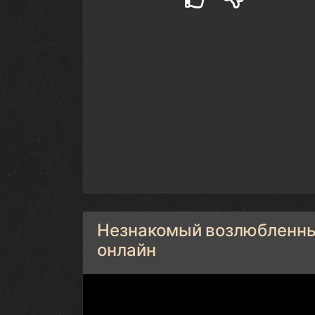
Незнакомый возлюбленный
онлайн