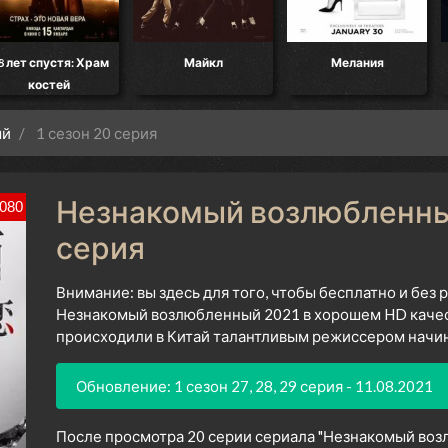
8 лет спустя: Храм
Майкл
Мелания
костей
ый
1 сезон 20 серия
Незнакомый возлюбленный 
080
серия
Внимание: вы здесь для того, чтобы бесплатно и без
Незнакомый возлюбленный 2021 в хорошем HD качест
происходили в Китай талантливым режиссером начина
Обновление: 1 сезон 27, 28, 29 серия - 11.08.2021
После просмотра 20 серии сериала "Незнакомый возл