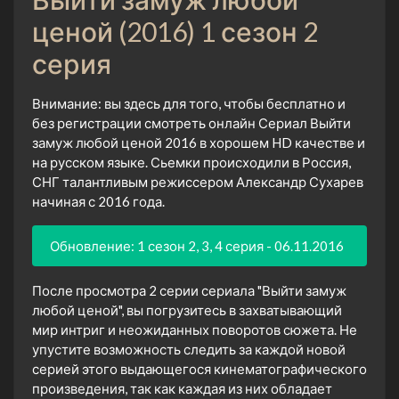
ценой (2016) 1 сезон 2
серия
Внимание: вы здесь для того, чтобы бесплатно и
без регистрации смотреть онлайн Сериал Выйти
замуж любой ценой 2016 в хорошем HD качестве и
на русском языке. Сьемки происходили в Россия,
СНГ талантливым режиссером Александр Сухарев
начиная с 2016 года.
Обновление: 1 сезон 2, 3, 4 серия - 06.11.2016
После просмотра 2 серии сериала "Выйти замуж
любой ценой", вы погрузитесь в захватывающий
мир интриг и неожиданных поворотов сюжета. Не
упустите возможность следить за каждой новой
серией этого выдающегося кинематографического
произведения, так как каждая из них обладает