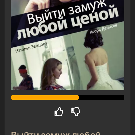
Выйти замуж любой