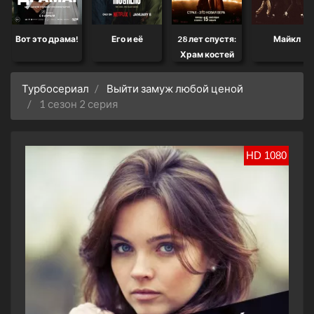
Вот это драма!
Его и её
28 лет спустя:
Майкл
Храм костей
Турбосериал
Выйти замуж любой ценой
1 сезон 2 серия
HD 1080